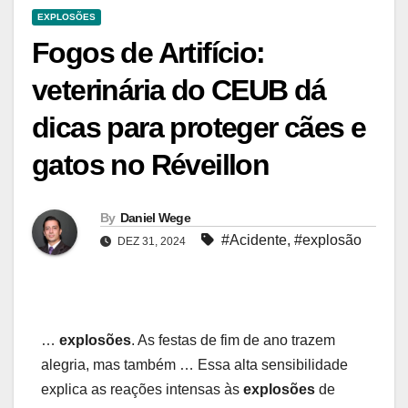
EXPLOSÕES
Fogos de Artifício:
veterinária do CEUB dá
dicas para proteger cães e
gatos no Réveillon
By
Daniel Wege
#Acidente
,
#explosão
DEZ 31, 2024
…
explosões
. As festas de fim de ano trazem
alegria, mas também … Essa alta sensibilidade
explica as reações intensas às
explosões
de