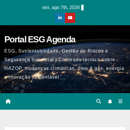
Skip
sex. ago 7th, 2026
to
content
Portal ESG Agenda
ESG, Sustentabilidade, Gestão de Riscos e
Segurança Industrial | Conteúdo técnico sobre
HAZOP, mudanças climáticas, óleo & gás, energia
e inovação sustentável