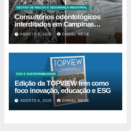
GESTÃO DE RISCOS E SEGURANÇA INDUSTRIAL
Consultórios odontológicos
interditados em Campinas
superam 2025
AGOSTO 6, 2026
DANIEL WEGE
ESG E SUSTENTABILIDADE
Edição da TOPVIEW tem como
foco inovação, educação e ESG
AGOSTO 6, 2026
DANIEL WEGE