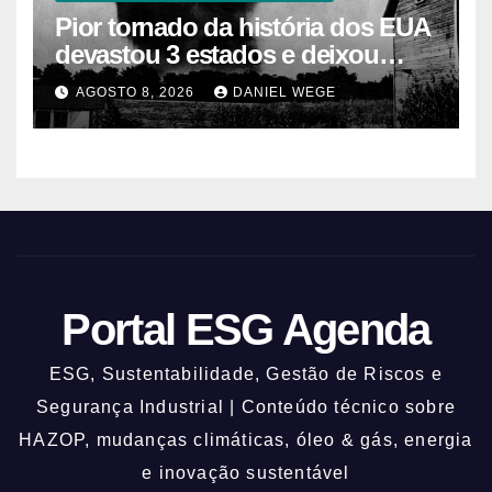
Pior tornado da história dos EUA
devastou 3 estados e deixou
centenas de mortos
AGOSTO 8, 2026
DANIEL WEGE
Portal ESG Agenda
ESG, Sustentabilidade, Gestão de Riscos e
Segurança Industrial | Conteúdo técnico sobre
HAZOP, mudanças climáticas, óleo & gás, energia
e inovação sustentável