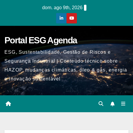
Skip
dom. ago 9th, 2026
to
content
Portal ESG Agenda
ESG, Sustentabilidade, Gestão de Riscos e
Segurança Industrial | Conteúdo técnico sobre
HAZOP, mudanças climáticas, óleo & gás, energia
e inovação sustentável