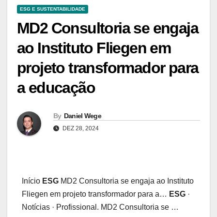
ESG E SUSTENTABILIDADE
MD2 Consultoria se engaja
ao Instituto Fliegen em
projeto transformador para
a educação
By
Daniel Wege
DEZ 28, 2024
Início
ESG
MD2 Consultoria se engaja ao Instituto
Fliegen em projeto transformador para a…
ESG
·
Notícias · Profissional. MD2 Consultoria se …