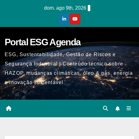
Skip
dom. ago 9th, 2026
to
content
Portal ESG Agenda
ESG, Sustentabilidade, Gestão de Riscos e
Segurança Industrial | Conteúdo técnico sobre
HAZOP, mudanças climáticas, óleo & gás, energia
e inovação sustentável