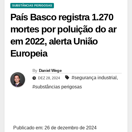
SUBSTÂNCIAS PERIGOSAS
País Basco registra 1.270
mortes por poluição do ar
em 2022, alerta União
Europeia
By
Daniel Wege
#segurança industrial
,
DEZ 28, 2024
#substâncias perigosas
Publicado em: 26 de dezembro de 2024