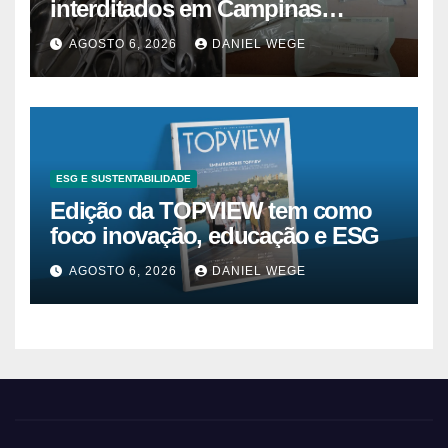
interditados em Campinas
superam 2025
AGOSTO 6, 2026
DANIEL WEGE
ESG E SUSTENTABILIDADE
Edição da TOPVIEW tem como
foco inovação, educação e ESG
AGOSTO 6, 2026
DANIEL WEGE