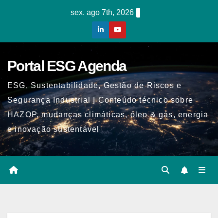
Skip
sex. ago 7th, 2026
to
content
Portal ESG Agenda
ESG, Sustentabilidade, Gestão de Riscos e
Segurança Industrial | Conteúdo técnico sobre
HAZOP, mudanças climáticas, óleo & gás, energia
e inovação sustentável