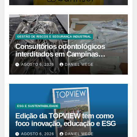
GESTÃO DE RISCOS E SEGURANÇA INDUSTRIAL
Consultórios odontológicos
interditados em Campinas
superam 2025
AGOSTO 6, 2026
DANIEL WEGE
ESG E SUSTENTABILIDADE
Edição da TOPVIEW tem como
foco inovação, educação e ESG
AGOSTO 6, 2026
DANIEL WEGE