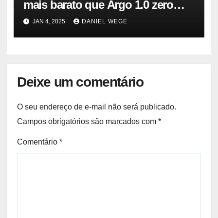
mais barato que Argo 1.0 zero
quilômetro
JAN 4, 2025
DANIEL WEGE
Deixe um comentário
O seu endereço de e-mail não será publicado.
Campos obrigatórios são marcados com
*
Comentário
*