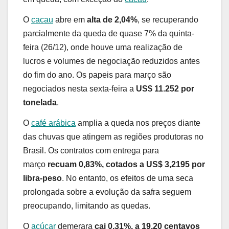
O
cacau
abre em
alta de 2,04%
, se recuperando
parcialmente da queda de quase 7% da quinta-
feira (26/12), onde houve uma realização de
lucros e volumes de negociação reduzidos antes
do fim do ano. Os papeis para março são
negociados nesta sexta-feira a
US$ 11.252 por
tonelada
.
O
café arábica
amplia a queda nos preços diante
das chuvas que atingem as regiões produtoras no
Brasil. Os contratos com entrega para
março
recuam 0,83%, cotados a US$ 3,2195 por
libra-peso
. No entanto, os efeitos de uma seca
prolongada sobre a evolução da safra seguem
preocupando, limitando as quedas.
O
açúcar
demerara
cai 0,31%, a 19,20 centavos