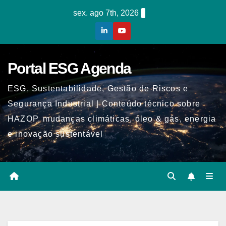
Skip
sex. ago 7th, 2026
to
content
Portal ESG Agenda
ESG, Sustentabilidade, Gestão de Riscos e
Segurança Industrial | Conteúdo técnico sobre
HAZOP, mudanças climáticas, óleo & gás, energia
e inovação sustentável