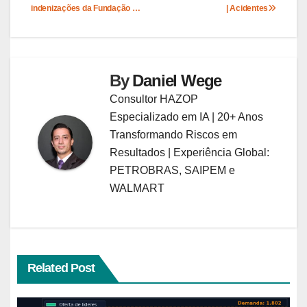
indenizações da Fundação …
| Acidentes
Post
By
Daniel Wege
Consultor HAZOP
Especializado em IA | 20+ Anos
Transformando Riscos em
Resultados | Experiência Global:
PETROBRAS, SAIPEM e
WALMART
Related Post