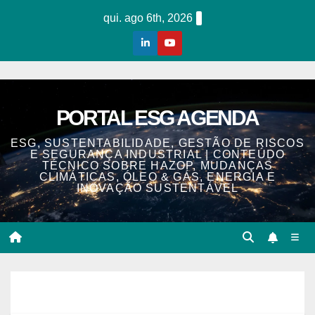
Skip
qui. ago 6th, 2026
to
content
PORTAL ESG AGENDA
ESG, SUSTENTABILIDADE, GESTÃO DE RISCOS
E SEGURANÇA INDUSTRIAL | CONTEÚDO
TÉCNICO SOBRE HAZOP, MUDANÇAS
CLIMÁTICAS, ÓLEO & GÁS, ENERGIA E
INOVAÇÃO SUSTENTÁVEL