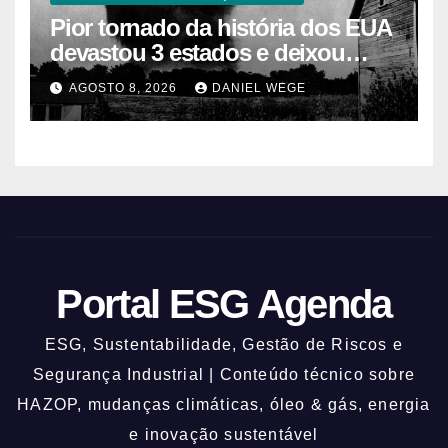
Pior tornado da história dos EUA
devastou 3 estados e deixou
centenas de mortos
AGOSTO 8, 2026
DANIEL WEGE
Portal ESG Agenda
ESG, Sustentabilidade, Gestão de Riscos e
Segurança Industrial | Conteúdo técnico sobre
HAZOP, mudanças climáticas, óleo & gás, energia
e inovação sustentável