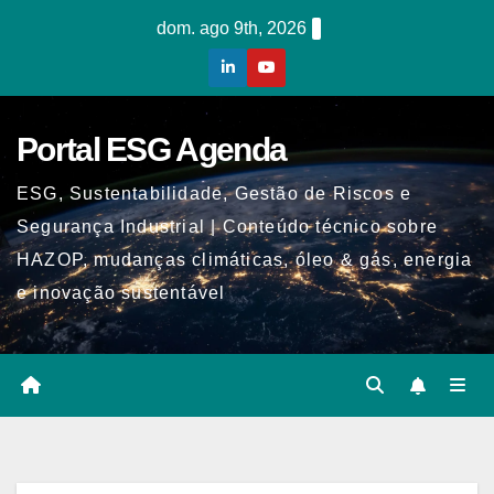
Skip
dom. ago 9th, 2026
to
content
Portal ESG Agenda
ESG, Sustentabilidade, Gestão de Riscos e
Segurança Industrial | Conteúdo técnico sobre
HAZOP, mudanças climáticas, óleo & gás, energia
e inovação sustentável