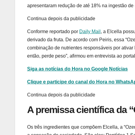
apresentaram redução de até 18% na ingestão de c
Continua depois da publicidade
Conforme reportado por
Daily Mail
, a Elcella poss
derivado da fruta. De acordo com Peiris, essa “O
combinação de nutrientes responsáveis por ativar
então, perde peso”, afirmou em entrevista ao portal
Siga as notícias do Hora no Google Notícias
Clique e participe do canal do Hora no Whats
Continua depois da publicidade
A premissa científica da 
Os três ingredientes que compõem Elcella, a “Oze