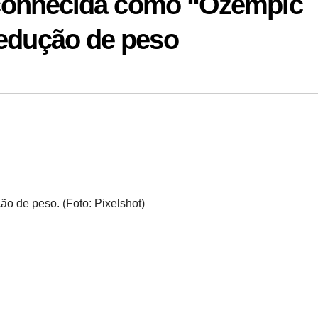
a conhecida como “Ozempic
redução de peso
o de peso. (Foto: Pixelshot)