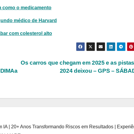
em como o medicamento
egundo médico de Harvard
ar com colesterol alto
Os carros que chegam em 2025 e as pista
3DIMAa
2024 deixou – GPS – SÁB
 IA | 20+ Anos Transformando Riscos em Resultados | Experiê