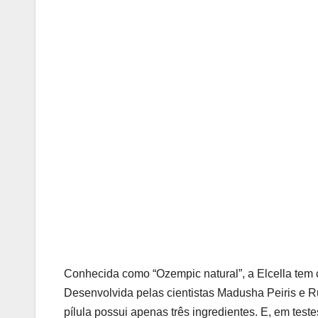
Conhecida como “Ozempic natural”, a Elcella tem c
Desenvolvida pelas cientistas Madusha Peiris e R
pílula possui apenas três ingredientes. E, em tes