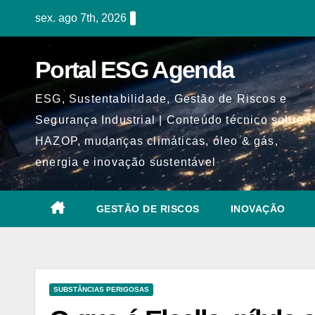
Skip
sex. ago 7th, 2026
to
content
Portal ESG Agenda
ESG, Sustentabilidade, Gestão de Riscos e
Segurança Industrial | Conteúdo técnico sobre
HAZOP, mudanças climáticas, óleo & gás,
energia e inovação sustentável
GESTÃO DE RISCOS
INOVAÇÃO
SUBSTÂNCIAS PERIGOSAS