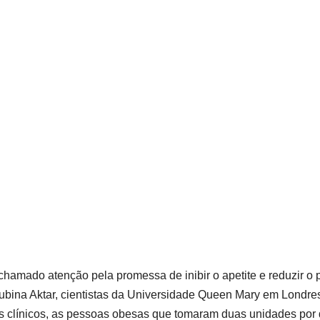
hamado atenção pela promessa de inibir o apetite e reduzir o 
ubina Aktar, cientistas da Universidade Queen Mary em Londres
tes clínicos, as pessoas obesas que tomaram duas unidades por 