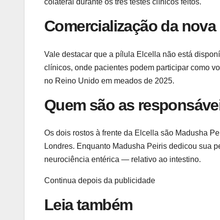
colateral durante os três testes clínicos feitos.
Comercialização da nova 
Vale destacar que a pílula Elcella não está dispon
clínicos, onde pacientes podem participar como vo
no Reino Unido em meados de 2025.
Quem são as responsávei
Os dois rostos à frente da Elcella são Madusha Pe
Londres. Enquanto Madusha Peiris dedicou sua pes
neurociência entérica — relativo ao intestino.
Continua depois da publicidade
Leia também