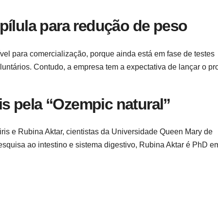
pílula para redução de peso
ível para comercialização, porque ainda está em fase de testes
luntários. Contudo, a empresa tem a expectativa de lançar o pr
s pela “Ozempic natural”
iris e Rubina Aktar, cientistas da Universidade Queen Mary de
quisa ao intestino e sistema digestivo, Rubina Aktar é PhD e