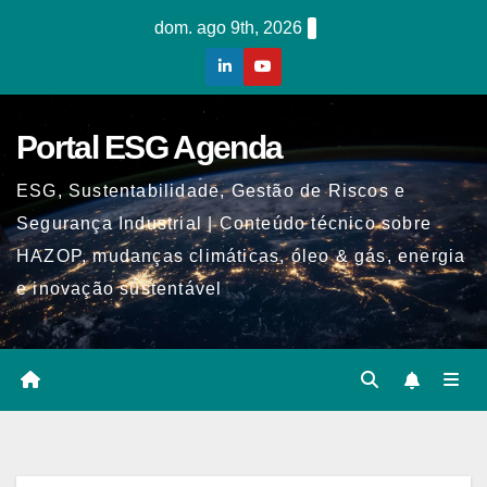
Skip
dom. ago 9th, 2026
to
content
Portal ESG Agenda
ESG, Sustentabilidade, Gestão de Riscos e
Segurança Industrial | Conteúdo técnico sobre
HAZOP, mudanças climáticas, óleo & gás, energia
e inovação sustentável