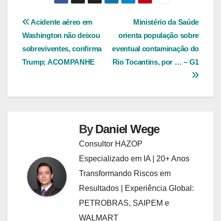
Navegação
Acidente aéreo em
Ministério da Saúde
Washington não deixou
orienta população sobre
de
sobreviventes, confirma
eventual contaminação do
Post
Trump; ACOMPANHE
Rio Tocantins, por … – G1
By
Daniel Wege
Consultor HAZOP
Especializado em IA | 20+ Anos
Transformando Riscos em
Resultados | Experiência Global:
PETROBRAS, SAIPEM e
WALMART