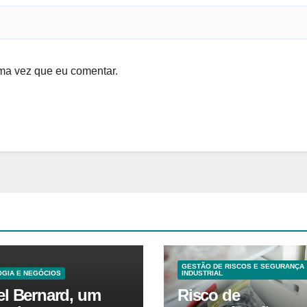
ma vez que eu comentar.
GESTÃO DE RISCOS E SEGURANÇA
GIA E NEGÓCIOS
INDUSTRIAL
el Bernard, um
Risco de