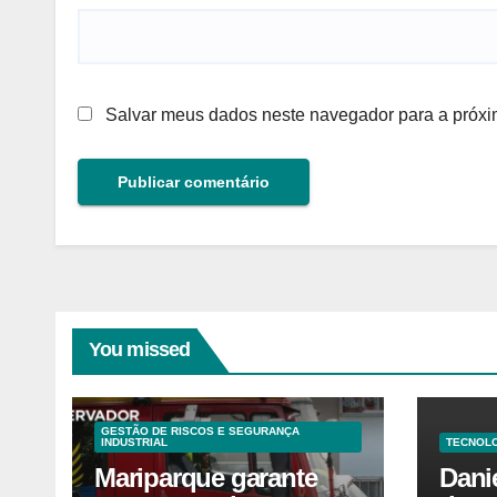
Salvar meus dados neste navegador para a próxi
You missed
GESTÃO DE RISCOS E SEGURANÇA
INDUSTRIAL
TECNOLO
Mariparque garante
Dani