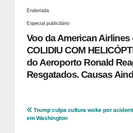
Enderrada
Especial publicitário
Voo da American Airlin
COLIDIU COM HELICÓPTER
do Aeroporto Ronald Rea
Resgatados. Causas Aind
Navegação
Trump culpa cultura woke por acident
em Washington
de