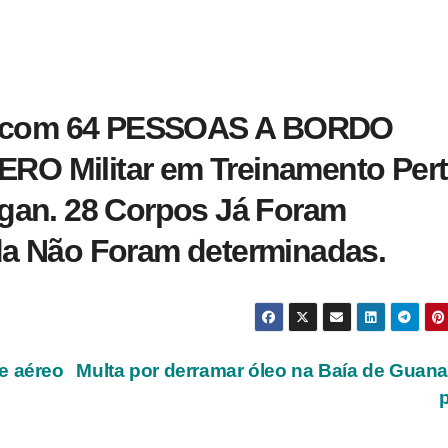
es com 64 PESSOAS A BORDO
O Militar em Treinamento Per
gan. 28 Corpos Já Foram
a Não Foram determinadas.
e aéreo
Multa por derramar óleo na Baía de Guan