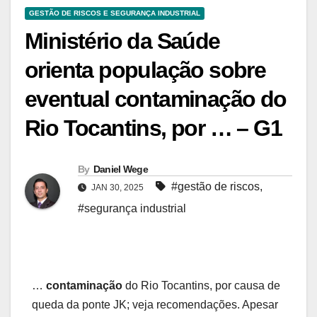
GESTÃO DE RISCOS E SEGURANÇA INDUSTRIAL
Ministério da Saúde
orienta população sobre
eventual contaminação do
Rio Tocantins, por … – G1
By
Daniel Wege
#gestão de riscos
,
JAN 30, 2025
#segurança industrial
…
contaminação
do Rio Tocantins, por causa de
queda da ponte JK; veja recomendações. Apesar