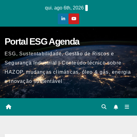
Skip
qui. ago 6th, 2026
to
content
Portal ESG Agenda
ESG, Sustentabilidade, Gestão de Riscos e
Segurança Industrial | Conteúdo técnico sobre
HAZOP, mudanças climáticas, óleo & gás, energia
e inovação sustentável