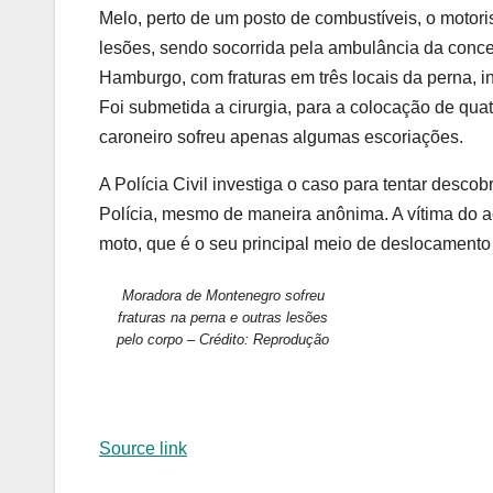
Melo, perto de um posto de combustíveis, o motori
lesões, sendo socorrida pela ambulância da conce
Hamburgo, com fraturas em três locais da perna, in
Foi submetida a cirurgia, para a colocação de quatr
caroneiro sofreu apenas algumas escoriações.
A Polícia Civil investiga o caso para tentar desco
Polícia, mesmo de maneira anônima. A vítima do ac
moto, que é o seu principal meio de deslocamento 
Moradora de Montenegro sofreu
fraturas na perna e outras lesões
pelo corpo – Crédito: Reprodução
Source link