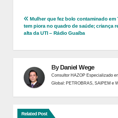
Navegação
Mulher que fez bolo contaminado em 
tem piora no quadro de saúde; criança 
de
alta da UTI – Rádio Guaíba
Post
By
Daniel Wege
Consultor HAZOP Especializado em
Global: PETROBRAS, SAIPEM e
Related Post