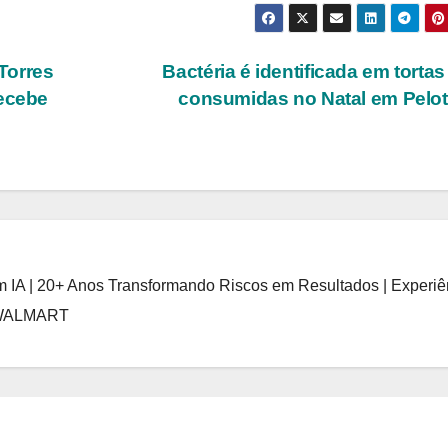
Torres
Bactéria é identificada em tortas 
recebe
consumidas no Natal em Pelo
 IA | 20+ Anos Transformando Riscos em Resultados | Experiê
 WALMART