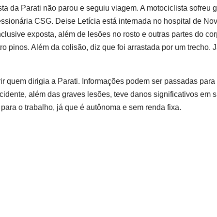
sta da Parati não parou e seguiu viagem. A motociclista sofreu 
ssionária CSG. Deise Letícia está internada no hospital de No
clusive exposta, além de lesões no rosto e outras partes do cor
o pinos. Além da colisão, diz que foi arrastada por um trecho. J
brir quem dirigia a Parati. Informações podem ser passadas para
idente, além das graves lesões, teve danos significativos em 
para o trabalho, já que é autônoma e sem renda fixa.