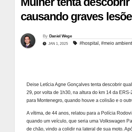
Mulher tenta descobri
causando graves lesõe
By
Daniel Wege
#hospital
,
#meio ambien
JAN 1, 2025
Deise Letícia Agne Gonçalves tenta descobrir qual
29, por volta de 1h30, na altura do km 14 da ER
para Montenegro, quando houve a colisão e o outro
A vítima, de 44 anos, relatou para a Polícia Rodo
quando um veículo, que seria uma Volkswagen Par
de chão, vindo a colidir na lateral de sua moto. 