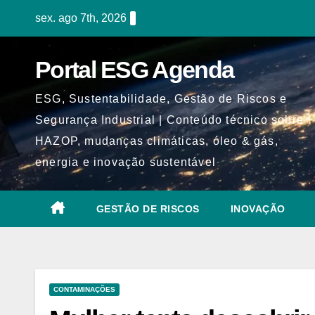
Skip
sex. ago 7th, 2026
to
content
Portal ESG Agenda
ESG, Sustentabilidade, Gestão de Riscos e
Segurança Industrial | Conteúdo técnico sobre
HAZOP, mudanças climáticas, óleo & gás,
energia e inovação sustentável
GESTÃO DE RISCOS
INOVAÇÃO
CONTAMINAÇÕES