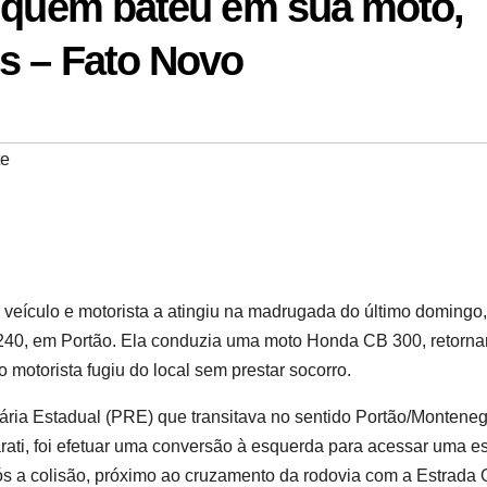
r quem bateu em sua moto,
s – Fato Novo
te
 veículo e motorista a atingiu na madrugada do último domingo,
S-240, em Portão. Ela conduzia uma moto Honda CB 300, retorn
 motorista fugiu do local sem prestar socorro.
viária Estadual (PRE) que transitava no sentido Portão/Monteneg
ati, foi efetuar uma conversão à esquerda para acessar uma e
Após a colisão, próximo ao cruzamento da rodovia com a Estrada