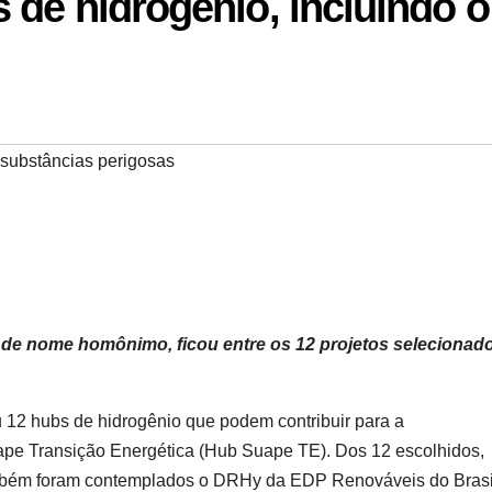
de hidrogênio, incluindo o
substâncias perigosas
 de nome homônimo, ficou entre os 12 projetos selecionad
 12 hubs de hidrogênio que podem contribuir para a
uape Transição Energética (Hub Suape TE). Dos 12 escolhidos,
ambém foram contemplados o DRHy da EDP Renováveis do Brasi