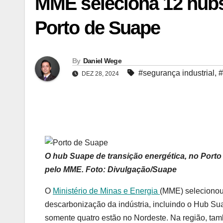
MME seleciona 12 hubs 
Porto de Suape
By
Daniel Wege
#segurança industrial
,
#
DEZ 28, 2024
O hub Suape de transição energética, no Porto
pelo MME. Foto: Divulgação/Suape
O
Ministério de Minas e Energia
(MME) selecionou
descarbonização da indústria, incluindo o Hub S
somente quatro estão no Nordeste. Na região, t