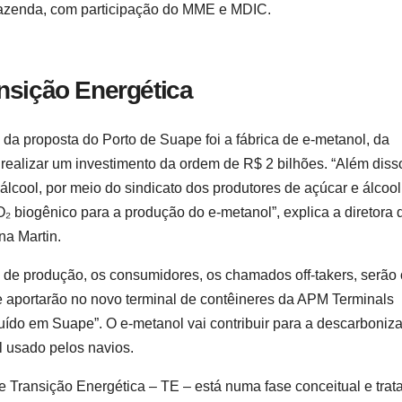
 Fazenda, com participação do MME e MDIC.
nsição Energética
da proposta do Porto de Suape foi a fábrica de e-metanol, da
realizar um investimento da ordem de R$ 2 bilhões. “Além diss
lcool, por meio do sindicato dos produtores de açúcar e álcool
 biogênico para a produção do e-metanol”, explica a diretora 
na Martin.
 de produção, os consumidores, os chamados off-takers, serão
 aportarão no novo terminal de contêineres da APM Terminals
ído em Suape”. O e-metanol vai contribuir para a descarboniz
il usado pelos navios.
 Transição Energética – TE – está numa fase conceitual e trat