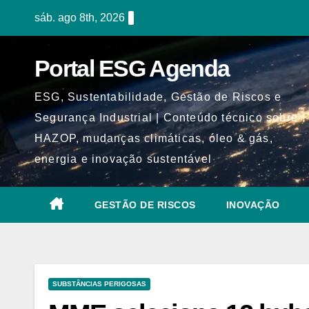
Skip
sáb. ago 8th, 2026
to
content
Portal ESG Agenda
ESG, Sustentabilidade, Gestão de Riscos e
Segurança Industrial | Conteúdo técnico sobre
HAZOP, mudanças climáticas, óleo & gás,
energia e inovação sustentável
GESTÃO DE RISCOS
INOVAÇÃO
SUBSTÂNCIAS PERIGOSAS