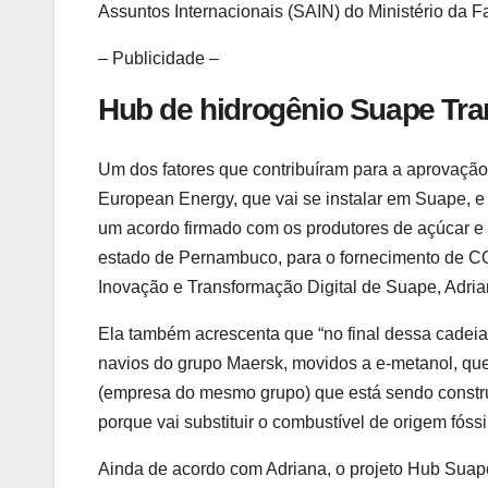
Assuntos Internacionais (SAIN) do Ministério da
– Publicidade –
Hub de hidrogênio Suape Tra
Um dos fatores que contribuíram para a aprovação 
European Energy, que vai se instalar em Suape, e 
um acordo firmado com os produtores de açúcar e á
estado de Pernambuco, para o fornecimento de CO₂
Inovação e Transformação Digital de Suape, Adria
Ela também acrescenta que “no final dessa cadeia
navios do grupo Maersk, movidos a e-metanol, que
(empresa do mesmo grupo) que está sendo constru
porque vai substituir o combustível de origem fóss
Ainda de acordo com Adriana, o projeto Hub Suape