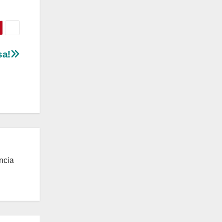
sa!
ncia