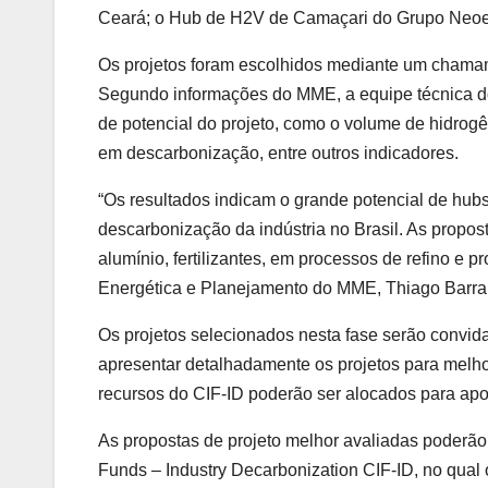
Ceará; o Hub de H2V de Camaçari do Grupo Neoe
Os projetos foram escolhidos mediante um chamam
Segundo informações do MME, a equipe técnica do 
de potencial do projeto, como o volume de hidrogê
em descarbonização, entre outros indicadores.
“Os resultados indicam o grande potencial de hub
descarbonização da indústria no Brasil. As propos
alumínio, fertilizantes, em processos de refino e 
Energética e Planejamento do MME, Thiago Barra
Os projetos selecionados nesta fase serão convida
apresentar detalhadamente os projetos para melho
recursos do CIF-ID poderão ser alocados para apoi
As propostas de projeto melhor avaliadas poderão 
Funds – Industry Decarbonization CIF-ID, no qual 