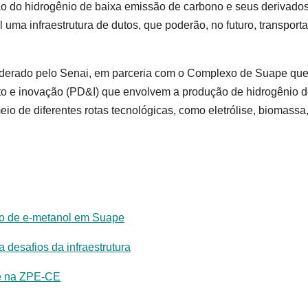
ão do hidrogênio de baixa emissão de carbono e seus derivados
l uma infraestrutura de dutos, que poderão, no futuro, transporta
iderado pelo Senai, em parceria com o Complexo de Suape que
to e inovação (PD&I) que envolvem a produção de hidrogênio 
io de diferentes rotas tecnológicas, como eletrólise, biomassa
o de e-metanol em Suape
 desafios da infraestrutura
ue na ZPE-CE