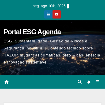
Skip
seg. ago 10th, 2026
to
content
Portal ESG Agenda
ESG, Sustentabilidade, Gestão de Riscos e
Segurança Industrial | Conteúdo técnico sobre
HAZOP, mudanças climáticas, óleo & gás, energia
e inovação sustentável