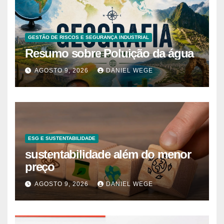
GESTÃO DE RISCOS E SEGURANÇA INDUSTRIAL
Resumo sobre Poluição da água
AGOSTO 9, 2026
DANIEL WEGE
ESG E SUSTENTABILIDADE
sustentabilidade além do menor
preço
AGOSTO 9, 2026
DANIEL WEGE