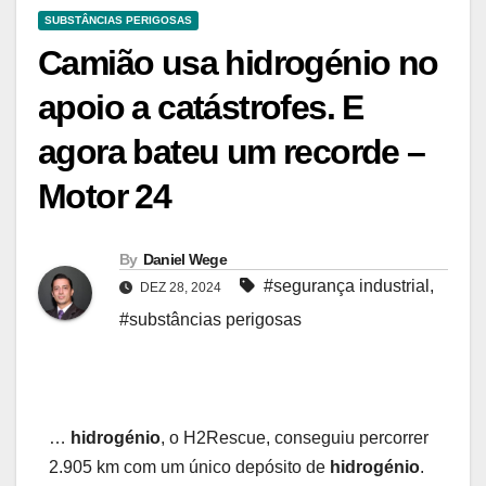
SUBSTÂNCIAS PERIGOSAS
Camião usa hidrogénio no
apoio a catástrofes. E
agora bateu um recorde –
Motor 24
By
Daniel Wege
#segurança industrial
,
DEZ 28, 2024
#substâncias perigosas
…
hidrogénio
, o H2Rescue, conseguiu percorrer
2.905 km com um único depósito de
hidrogénio
.