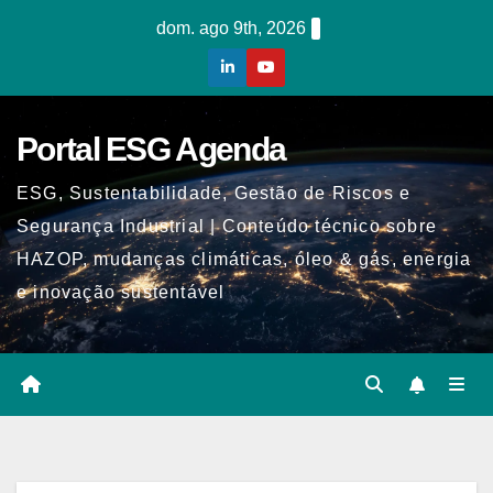
Skip
dom. ago 9th, 2026
to
content
Portal ESG Agenda
ESG, Sustentabilidade, Gestão de Riscos e
Segurança Industrial | Conteúdo técnico sobre
HAZOP, mudanças climáticas, óleo & gás, energia
e inovação sustentável