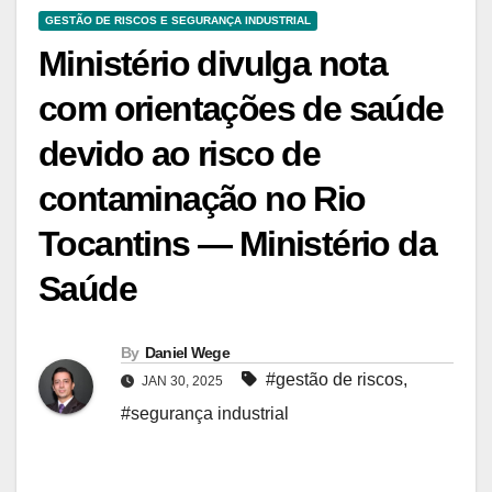
GESTÃO DE RISCOS E SEGURANÇA INDUSTRIAL
Ministério divulga nota
com orientações de saúde
devido ao risco de
contaminação no Rio
Tocantins — Ministério da
Saúde
By
Daniel Wege
#gestão de riscos
,
JAN 30, 2025
#segurança industrial