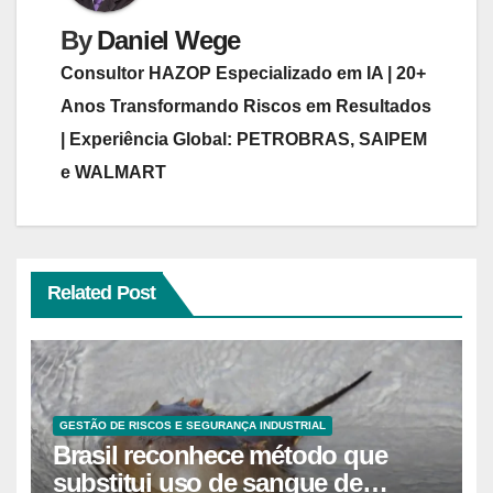
By
Daniel Wege
Consultor HAZOP Especializado em IA | 20+
Anos Transformando Riscos em Resultados
| Experiência Global: PETROBRAS, SAIPEM
e WALMART
Related Post
GESTÃO DE RISCOS E SEGURANÇA INDUSTRIAL
Brasil reconhece método que
substitui uso de sangue de