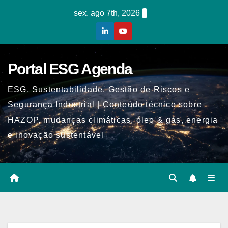
Skip
sex. ago 7th, 2026
to
content
Portal ESG Agenda
ESG, Sustentabilidade, Gestão de Riscos e
Segurança Industrial | Conteúdo técnico sobre
HAZOP, mudanças climáticas, óleo & gás, energia
e inovação sustentável