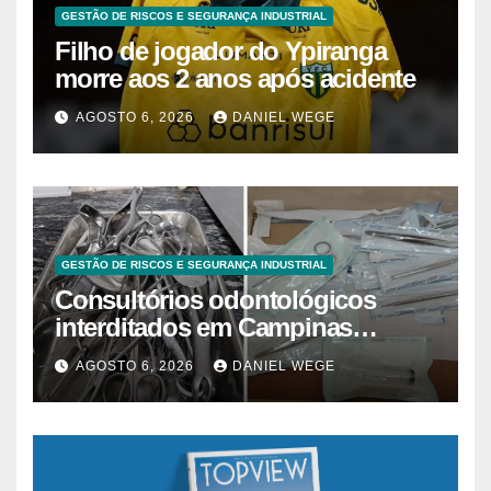
GESTÃO DE RISCOS E SEGURANÇA INDUSTRIAL
Filho de jogador do Ypiranga
morre aos 2 anos após acidente
AGOSTO 6, 2026
DANIEL WEGE
GESTÃO DE RISCOS E SEGURANÇA INDUSTRIAL
Consultórios odontológicos
interditados em Campinas
superam 2025
AGOSTO 6, 2026
DANIEL WEGE