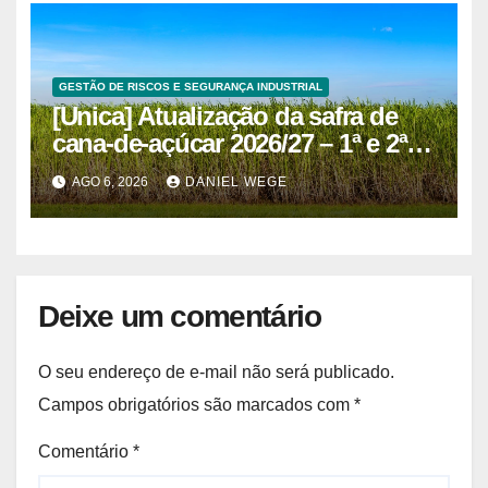
GESTÃO DE RISCOS E SEGURANÇA INDUSTRIAL
[Unica] Atualização da safra de
cana-de-açúcar 2026/27 – 1ª e 2ª
quinzenas de junho
AGO 6, 2026
DANIEL WEGE
Deixe um comentário
O seu endereço de e-mail não será publicado.
Campos obrigatórios são marcados com
*
Comentário
*