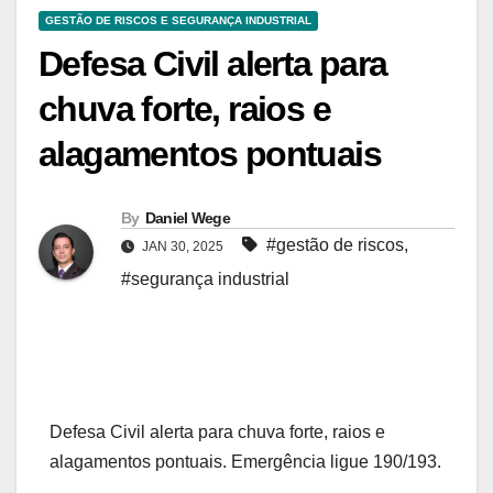
GESTÃO DE RISCOS E SEGURANÇA INDUSTRIAL
Defesa Civil alerta para
chuva forte, raios e
alagamentos pontuais
By
Daniel Wege
#gestão de riscos
,
JAN 30, 2025
#segurança industrial
Defesa Civil alerta para chuva forte, raios e
alagamentos pontuais. Emergência ligue 190/193.