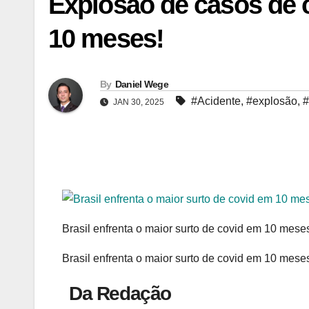
Explosão de casos de c
10 meses!
By
Daniel Wege
#Acidente
,
#explosão
,
#
JAN 30, 2025
Brasil enfrenta o maior surto de covid em 10 mes
Brasil enfrenta o maior surto de covid em 10 mes
Da Redação