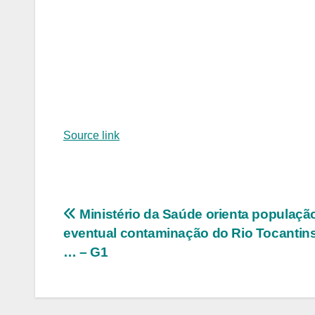
Source link
Navegação
Ministério da Saúde orienta populaçã
eventual contaminação do Rio Tocantins
de
… – G1
Post