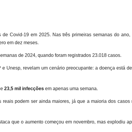
s de Covid-19 em 2025. Nas três primeiras semanas do ano,
mero em dez meses.
 semanas de 2024, quando foram registrados 23.018 casos.
e Unesp, revelam um cenário preocupante: a doença está de
de
23,5 mil infecções
em apenas uma semana.
os reais podem ser ainda maiores, já que a maioria dos casos
destaca que o aumento começou em novembro, mas explodiu a