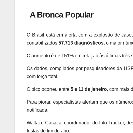
A Bronca Popular
O Brasil está em alerta com a explosão de caso
contabilizados
57.713 diagnósticos
, o maior nú
O aumento é de
151%
em relação às últimas três
Os dados, compilados por pesquisadores da USP 
com força total.
O pico ocorreu entre
5 e 11 de janeiro
, com mais 
Para piorar, especialistas alertam que os númer
notificada.
Wallace Casaca, coordenador do Info Tracker, 
festas de fim de ano.