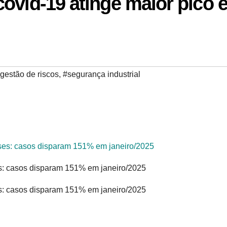
ovid-19 atinge maior pico 
gestão de riscos
,
#segurança industrial
es: casos disparam 151% em janeiro/2025
es: casos disparam 151% em janeiro/2025