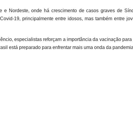
te e Nordeste, onde há crescimento de casos graves de Sín
ovid-19, principalmente entre idosos, mas também entre jo
ncio, especialistas reforçam a importância da vacinação para 
Brasil está preparado para enfrentar mais uma onda da pandemi