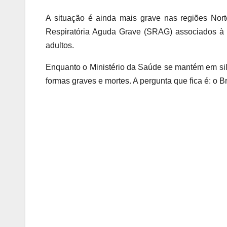
A situação é ainda mais grave nas regiões Nor
Respiratória Aguda Grave (SRAG) associados à C
adultos.
Enquanto o Ministério da Saúde se mantém em silê
formas graves e mortes. A pergunta que fica é: o 