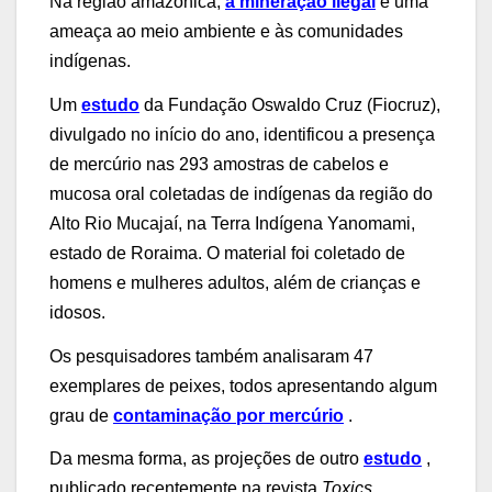
Na região amazônica,
a mineração ilegal
é uma
ameaça ao meio ambiente e às comunidades
indígenas.
Um
estudo
da Fundação Oswaldo Cruz (Fiocruz),
divulgado no início do ano, identificou a presença
de mercúrio nas 293 amostras de cabelos e
mucosa oral coletadas de indígenas da região do
Alto Rio Mucajaí, na Terra Indígena Yanomami,
estado de Roraima. O material foi coletado de
homens e mulheres adultos, além de crianças e
idosos.
Os pesquisadores também analisaram 47
exemplares de peixes, todos apresentando algum
grau de
contaminação por mercúrio
.
Da mesma forma, as projeções de outro
estudo
,
publicado recentemente na revista
Toxics
,