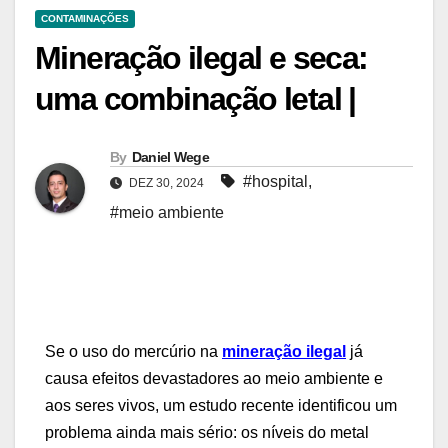
CONTAMINAÇÕES
Mineração ilegal e seca:
uma combinação letal |
By
Daniel Wege
#hospital
,
DEZ 30, 2024
#meio ambiente
Se o uso do mercúrio na
mineração ilegal
já
causa efeitos devastadores ao meio ambiente e
aos seres vivos, um estudo recente identificou um
problema ainda mais sério: os níveis do metal