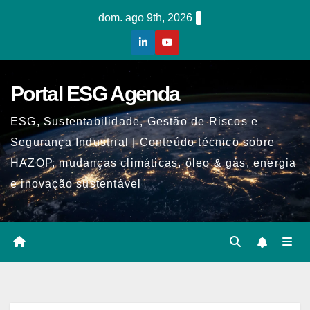
Skip
dom. ago 9th, 2026
to
content
Portal ESG Agenda
ESG, Sustentabilidade, Gestão de Riscos e
Segurança Industrial | Conteúdo técnico sobre
HAZOP, mudanças climáticas, óleo & gás, energia
e inovação sustentável