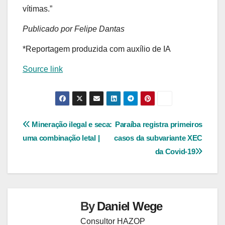
vítimas.”
Publicado por Felipe Dantas
*Reportagem produzida com auxílio de IA
Source link
Navegação
Mineração ilegal e seca:
Paraíba registra primeiros
uma combinação letal |
casos da subvariante XEC
de
da Covid-19
Post
By
Daniel Wege
Consultor HAZOP