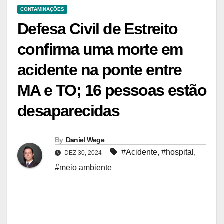
CONTAMINAÇÕES
Defesa Civil de Estreito
confirma uma morte em
acidente na ponte entre
MA e TO; 16 pessoas estão
desaparecidas
By
Daniel Wege
#Acidente
,
#hospital
,
DEZ 30, 2024
#meio ambiente