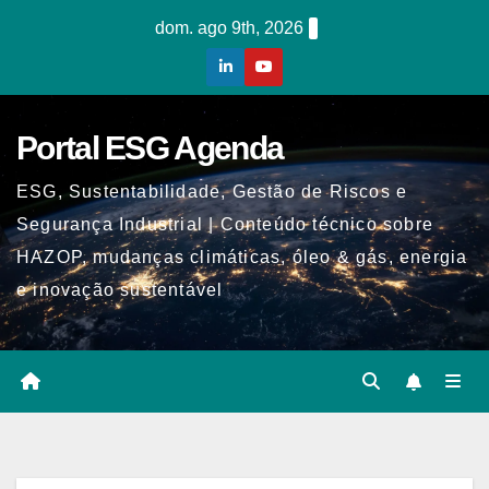
Skip
dom. ago 9th, 2026
to
content
Portal ESG Agenda
ESG, Sustentabilidade, Gestão de Riscos e
Segurança Industrial | Conteúdo técnico sobre
HAZOP, mudanças climáticas, óleo & gás, energia
e inovação sustentável