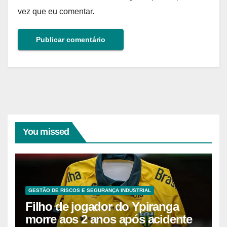
vez que eu comentar.
You missed
GESTÃO DE RISCOS E SEGURANÇA INDUSTRIAL
Filho de jogador do Ypiranga
morre aos 2 anos após acidente