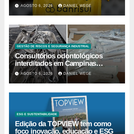
AGOSTO 6, 2026
DANIEL WEGE
GESTÃO DE RISCOS E SEGURANÇA INDUSTRIAL
Consultórios odontológicos
interditados em Campinas
superam 2025
AGOSTO 6, 2026
DANIEL WEGE
ESG E SUSTENTABILIDADE
Edição da TOPVIEW tem como
foco inovação, educação e ESG