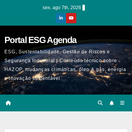
Skip
sex. ago 7th, 2026
to
content
Portal ESG Agenda
ESG, Sustentabilidade, Gestão de Riscos e
Segurança Industrial | Conteúdo técnico sobre
HAZOP, mudanças climáticas, óleo & gás, energia
e inovação sustentável