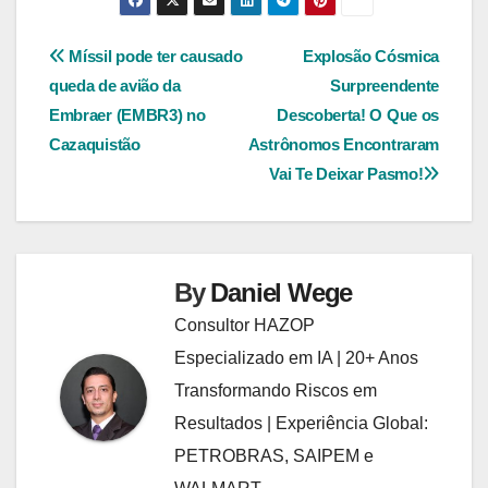
Navegação
Míssil pode ter causado
Explosão Cósmica
queda de avião da
Surpreendente
de
Embraer (EMBR3) no
Descoberta! O Que os
Post
Cazaquistão
Astrônomos Encontraram
Vai Te Deixar Pasmo!
By
Daniel Wege
Consultor HAZOP
Especializado em IA | 20+ Anos
Transformando Riscos em
Resultados | Experiência Global:
PETROBRAS, SAIPEM e