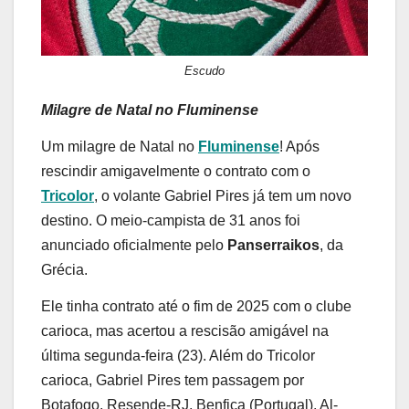
Escudo
Milagre de Natal no Fluminense
Um milagre de Natal no
Fluminense
! Após
rescindir amigavelmente o contrato com o
Tricolor
, o volante Gabriel Pires já tem um novo
destino. O meio-campista de 31 anos foi
anunciado oficialmente pelo
Panserraikos
, da
Grécia.
Ele tinha contrato até o fim de 2025 com o clube
carioca, mas acertou a rescisão amigável na
última segunda-feira (23). Além do Tricolor
carioca, Gabriel Pires tem passagem por
Botafogo, Resende-RJ, Benfica (Portugal), Al-