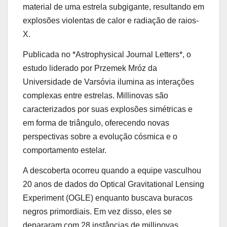
material de uma estrela subgigante, resultando em
explosões violentas de calor e radiação de raios-
X.
Publicada no *Astrophysical Journal Letters*, o
estudo liderado por Przemek Mróz da
Universidade de Varsóvia ilumina as interações
complexas entre estrelas. Millinovas são
caracterizados por suas explosões simétricas e
em forma de triângulo, oferecendo novas
perspectivas sobre a evolução cósmica e o
comportamento estelar.
A descoberta ocorreu quando a equipe vasculhou
20 anos de dados do Optical Gravitational Lensing
Experiment (OGLE) enquanto buscava buracos
negros primordiais. Em vez disso, eles se
depararam com 28 instâncias de millinovas