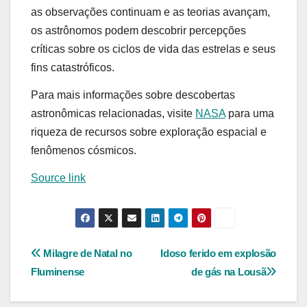
as observações continuam e as teorias avançam,
os astrônomos podem descobrir percepções
críticas sobre os ciclos de vida das estrelas e seus
fins catastróficos.
Para mais informações sobre descobertas
astronômicas relacionadas, visite
NASA
para uma
riqueza de recursos sobre exploração espacial e
fenômenos cósmicos.
Source link
Navegação
Milagre de Natal no
Idoso ferido em explosão
Fluminense
de gás na Lousã
de