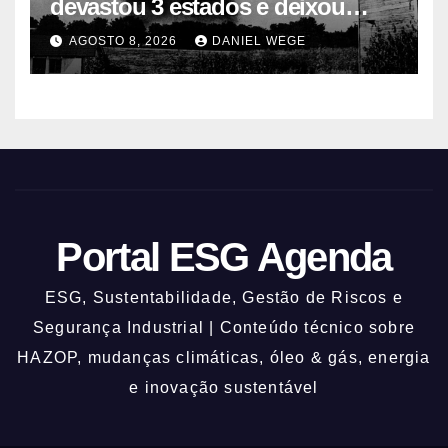
devastou 3 estados e deixou
centenas de mortos
AGOSTO 8, 2026
DANIEL WEGE
Portal ESG Agenda
ESG, Sustentabilidade, Gestão de Riscos e
Segurança Industrial | Conteúdo técnico sobre
HAZOP, mudanças climáticas, óleo & gás, energia
e inovação sustentável