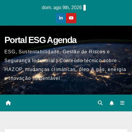
Skip
dom. ago 9th, 2026
to
content
Portal ESG Agenda
ESG, Sustentabilidade, Gestão de Riscos e
Segurança Industrial | Conteúdo técnico sobre
HAZOP, mudanças climáticas, óleo & gás, energia
e inovação sustentável