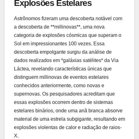
Explosões Estelares
Astrônomos fizeram uma descoberta notável com
a descoberta de **millinovas**, uma nova
categoria de explosões cósmicas que superam o
Sol em impressionantes 100 vezes. Essa
descoberta empolgante surgiu da análise de
dados realizados em *galáxias satélites* da Via
Láctea, revelando características únicas que
distinguem millinovas de eventos estelares
conhecidos anteriormente, como novas e
supernovas. Os pesquisadores acreditam que
essas explosões ocorrem dentro de sistemas
estelares binários, onde uma anã branca absorve
material de uma estrela subgigante, resultando em
explosões violentas de calor e radiação de raios-
X.