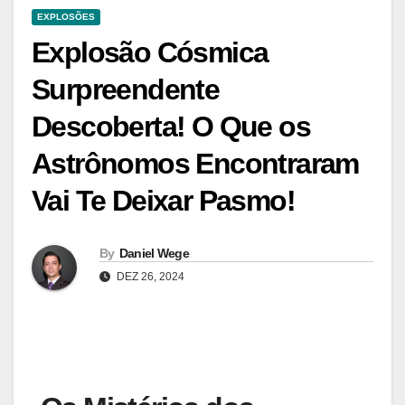
EXPLOSÕES
Explosão Cósmica
Surpreendente
Descoberta! O Que os
Astrônomos Encontraram
Vai Te Deixar Pasmo!
By
Daniel Wege
DEZ 26, 2024