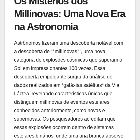
Os Mistérios dos
Millinovas: Uma Nova Era
na Astronomia
Astrônomos fizeram uma descoberta notável com
a descoberta de **millinovas**, uma nova
categoria de explosões cósmicas que superam o
Sol em impressionantes 100 vezes. Essa
descoberta empolgante surgiu da análise de
dados realizados em *galáxias satélites* da Via
Láctea, revelando características únicas que
distinguem millinovas de eventos estelares
conhecidos anteriormente, como novas e
supernovas. Os pesquisadores acreditam que
essas explosões ocorrem dentro de sistemas
estelares binários, onde uma anã branca absorve