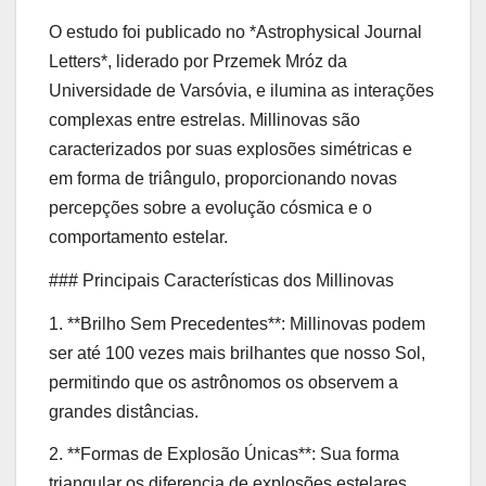
O estudo foi publicado no *Astrophysical Journal
Letters*, liderado por Przemek Mróz da
Universidade de Varsóvia, e ilumina as interações
complexas entre estrelas. Millinovas são
caracterizados por suas explosões simétricas e
em forma de triângulo, proporcionando novas
percepções sobre a evolução cósmica e o
comportamento estelar.
### Principais Características dos Millinovas
1. **Brilho Sem Precedentes**: Millinovas podem
ser até 100 vezes mais brilhantes que nosso Sol,
permitindo que os astrônomos os observem a
grandes distâncias.
2. **Formas de Explosão Únicas**: Sua forma
triangular os diferencia de explosões estelares