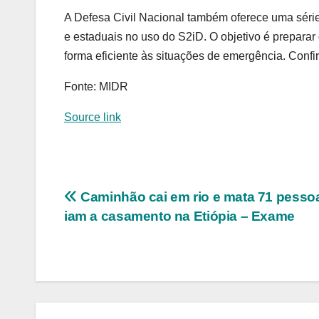
A Defesa Civil Nacional também oferece uma série 
e estaduais no uso do S2iD. O objetivo é preparar
forma eficiente às situações de emergência. Confi
Fonte: MIDR
Source link
Navegação
Caminhão cai em rio e mata 71 pesso
iam a casamento na Etiópia – Exame
de
Post