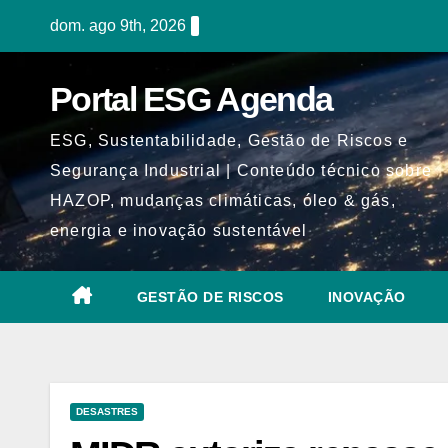
Skip
dom. ago 9th, 2026
to
content
Portal ESG Agenda
ESG, Sustentabilidade, Gestão de Riscos e
Segurança Industrial | Conteúdo técnico sobre
HAZOP, mudanças climáticas, óleo & gás,
energia e inovação sustentável
GESTÃO DE RISCOS
INOVAÇÃO
DESASTRES