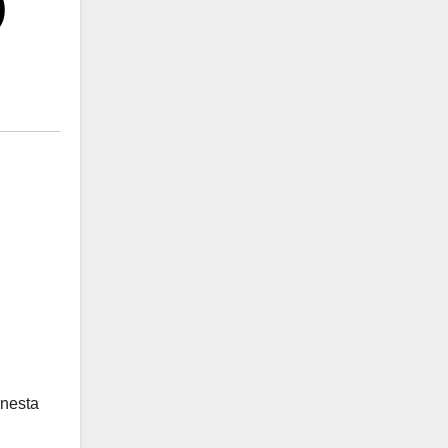
)
 nesta