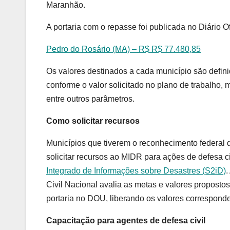
Maranhão.
A portaria com o repasse foi publicada no Diário O
Pedro do Rosário (MA) – R$ R$ 77.480,85
Os valores destinados a cada município são definid
conforme o valor solicitado no plano de trabalho
entre outros parâmetros.
Como solicitar recursos
Municípios que tiverem o reconhecimento federal
solicitar recursos ao MIDR para ações de defesa c
Integrado de Informações sobre Desastres (S2iD)
.
Civil Nacional avalia as metas e valores proposto
portaria no DOU, liberando os valores correspond
Capacitação para agentes de defesa civil