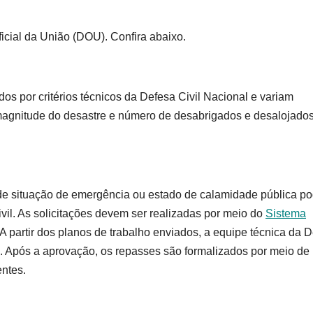
ficial da União (DOU). Confira abaixo.
os por critérios técnicos da Defesa Civil Nacional e variam
, magnitude do desastre e número de desabrigados e desalojados
 de situação de emergência ou estado de calamidade pública p
ivil. As solicitações devem ser realizadas por meio do
Sistema
 A partir dos planos de trabalho enviados, a equipe técnica da 
s. Após a aprovação, os repasses são formalizados por meio de
entes.