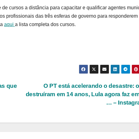
de cursos a distância para capacitar e qualificar agentes muni
 os profissionais das três esferas de governo para responderem
ra
aqui
a lista completa dos cursos.
as que
O PT está acelerando o desastre: 
destruíram em 14 anos, Lula agora faz em
… – Instag