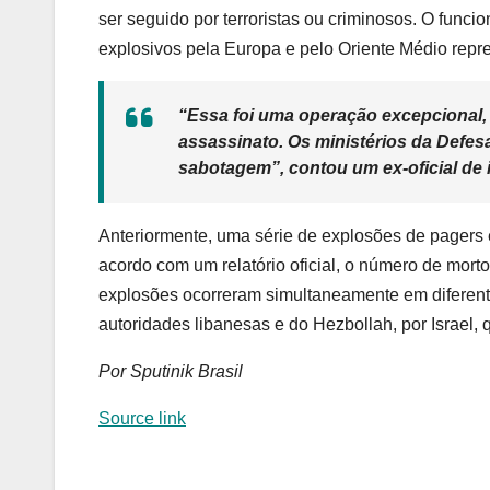
ser seguido por terroristas ou criminosos. O func
explosivos pela Europa e pelo Oriente Médio repr
“Essa foi uma operação excepcional
assassinato. Os ministérios da Defe
sabotagem”, contou um ex-oficial de i
Anteriormente, uma série de explosões de pagers 
acordo com um relatório oficial, o número de mort
explosões ocorreram simultaneamente em diferent
autoridades libanesas e do Hezbollah, por Israel,
Por Sputinik Brasil
Source link