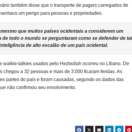
ionário também disse que o transporte de pagers carregados de
esentava um perigo para pessoas e propriedades.
, mesmo que muitos países ocidentais a considerem um
sa de todo o mundo se perguntaram como se defender de tal
nteligência de alto escalão de um país ocidental.
e walkie-talkies usados pelo Hezbollah ocorreu no Líbano. De
os chegou a 32 pessoas e mais de 3.000 ficaram feridas. As
es partes do país e foram causadas, segundo os dados das
 que não confirmou seu envolvimento.