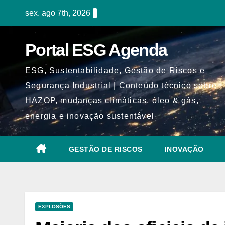
Skip
sex. ago 7th, 2026
to
content
Portal ESG Agenda
ESG, Sustentabilidade, Gestão de Riscos e
Segurança Industrial | Conteúdo técnico sobre
HAZOP, mudanças climáticas, óleo & gás,
energia e inovação sustentável
GESTÃO DE RISCOS
INOVAÇÃO
EXPLOSÕES