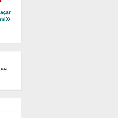
eaçar
ral
ncia