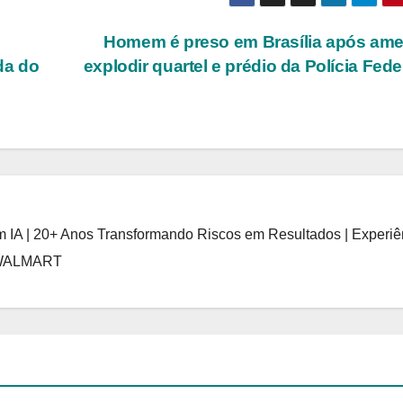
Homem é preso em Brasília após am
da do
explodir quartel e prédio da Polícia Fede
 IA | 20+ Anos Transformando Riscos em Resultados | Experiê
 WALMART