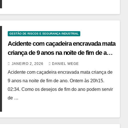
GESTÃO DE RISCOS E SEGURANÇA INDUSTRIAL
Acidente com caçadeira encravada mata
criança de 9 anos na noite de fim de ano
– TVI
JANEIRO 2, 2026
DANIEL WEGE
Acidente com caçadeira encravada mata criança de
9 anos na noite de fim de ano. Ontem às 20h15.
02:34. Como os desejos de fim do ano podem servir
de …