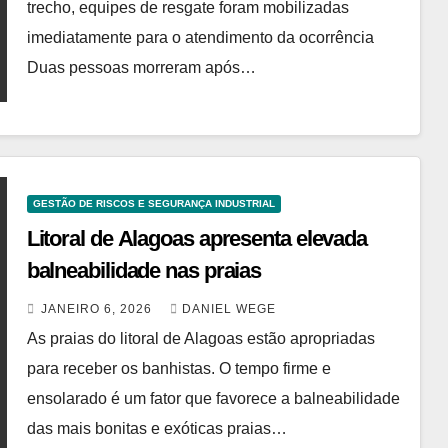
trecho, equipes de resgate foram mobilizadas
imediatamente para o atendimento da ocorrência
Duas pessoas morreram após…
GESTÃO DE RISCOS E SEGURANÇA INDUSTRIAL
Litoral de Alagoas apresenta elevada
balneabilidade nas praias
JANEIRO 6, 2026
DANIEL WEGE
As praias do litoral de Alagoas estão apropriadas
para receber os banhistas. O tempo firme e
ensolarado é um fator que favorece a balneabilidade
das mais bonitas e exóticas praias…