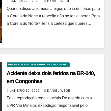
JANEIRO 28, 2026
DANIEL WEGE
Quando disse aos meus amigos que ia de férias para
a Coreia do Norte a reacção não se fez esperar. Para
a Coreia do Norte? Tens a certeza que queres…
GESTÃO DE RISCOS E SEGURANÇA INDUSTRIAL
Acidente deixa dois feridos na BR-040,
em Congonhas
JANEIRO 12, 2026
DANIEL WEGE
Foto: reprodução redes sociais De acordo com a
EPR Via Mineira, expedição responsável pelo