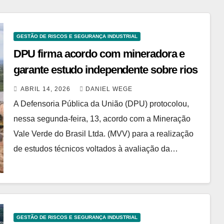
GESTÃO DE RISCOS E SEGURANÇA INDUSTRIAL
DPU firma acordo com mineradora e
garante estudo independente sobre rios
ABRIL 14, 2026
DANIEL WEGE
A Defensoria Pública da União (DPU) protocolou,
nessa segunda-feira, 13, acordo com a Mineração
Vale Verde do Brasil Ltda. (MVV) para a realização
de estudos técnicos voltados à avaliação da…
GESTÃO DE RISCOS E SEGURANÇA INDUSTRIAL