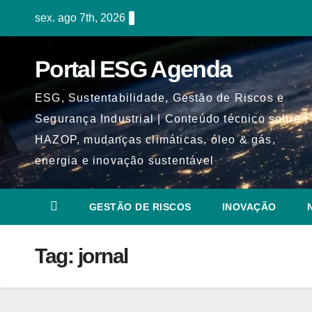
Skip
sex. ago 7th, 2026
to
content
Portal ESG Agenda
ESG, Sustentabilidade, Gestão de Riscos e
Segurança Industrial | Conteúdo técnico sobre
HAZOP, mudanças climáticas, óleo & gás,
energia e inovação sustentável
GESTÃO DE RISCOS
INOVAÇÃO
Tag:
jornal