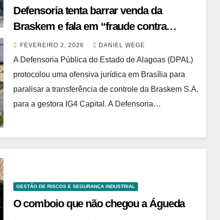
Defensoria tenta barrar venda da
Braskem e fala em “fraude contra
vítimas”
FEVEREIRO 2, 2026
DANIEL WEGE
A Defensoria Pública do Estado de Alagoas (DPAL)
protocolou uma ofensiva jurídica em Brasília para
paralisar a transferência de controle da Braskem S.A.
para a gestora IG4 Capital. A Defensoria…
GESTÃO DE RISCOS E SEGURANÇA INDUSTRIAL
O comboio que não chegou a Águeda