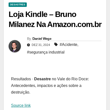
DESASTRES
Loja Kindle – Bruno
Milanez Na Amazon.com.br
By
Daniel Wege
#Acidente
,
DEZ 31, 2024
#segurança industrial
Resultados ·
Desastre
no Vale do Rio Doce:
Antecedentes, impactos e ações sobre a
destruição.
Source link