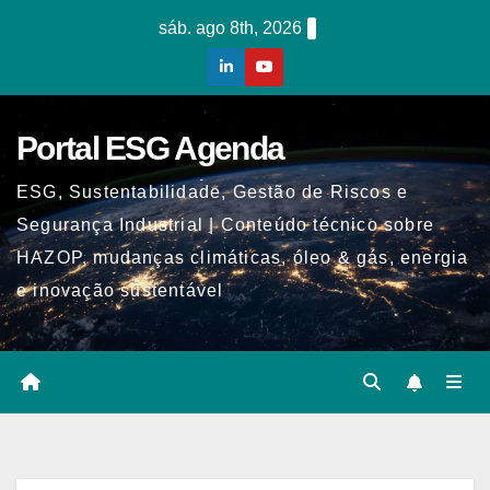
Skip
sáb. ago 8th, 2026
to
content
Portal ESG Agenda
ESG, Sustentabilidade, Gestão de Riscos e
Segurança Industrial | Conteúdo técnico sobre
HAZOP, mudanças climáticas, óleo & gás, energia
e inovação sustentável