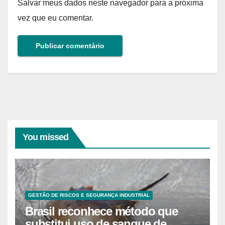
Salvar meus dados neste navegador para a próxima
vez que eu comentar.
You missed
GESTÃO DE RISCOS E SEGURANÇA INDUSTRIAL
Brasil reconhece método que
substitui uso de sangue de