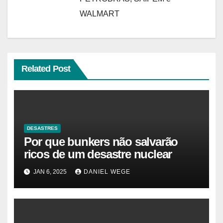
WALMART
Related Post
DESASTRES
Por que bunkers não salvarão
ricos de um desastre nuclear
JAN 6, 2025
DANIEL WEGE