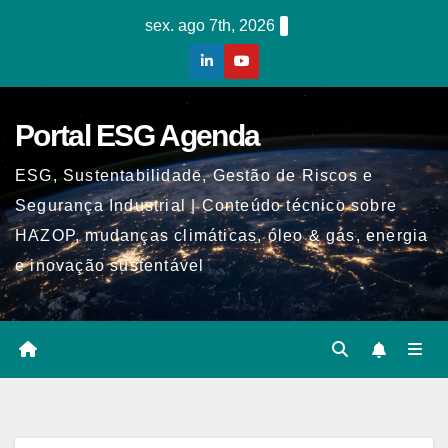
Skip
sex. ago 7th, 2026
to
content
Portal ESG Agenda
ESG, Sustentabilidade, Gestão de Riscos e
Segurança Industrial | Conteúdo técnico sobre
HAZOP, mudanças climáticas, óleo & gás, energia
e inovação sustentável