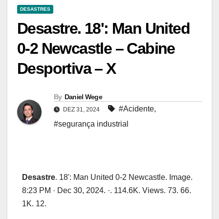
DESASTRES
Desastre. 18': Man United
0-2 Newcastle – Cabine
Desportiva – X
By
Daniel Wege
#Acidente
,
DEZ 31, 2024
#segurança industrial
Desastre
. 18': Man United 0-2 Newcastle. Image.
8:23 PM · Dec 30, 2024. ·. 114.6K. Views. 73. 66.
1K. 12.