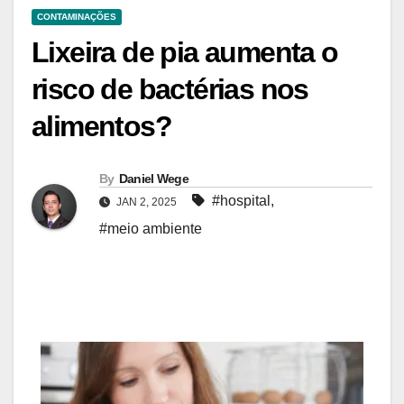
CONTAMINAÇÕES
Lixeira de pia aumenta o
risco de bactérias nos
alimentos?
By
Daniel Wege
#hospital
,
JAN 2, 2025
#meio ambiente