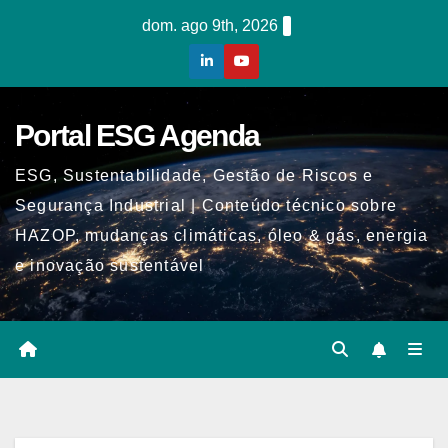
Skip
dom. ago 9th, 2026
to
content
Portal ESG Agenda
ESG, Sustentabilidade, Gestão de Riscos e
Segurança Industrial | Conteúdo técnico sobre
HAZOP, mudanças climáticas, óleo & gás, energia
e inovação sustentável