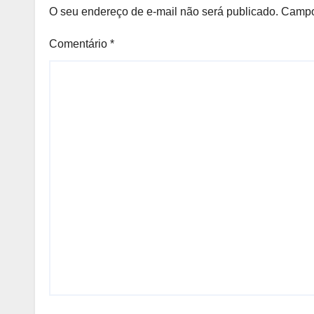
O seu endereço de e-mail não será publicado.
Campo
Comentário
*