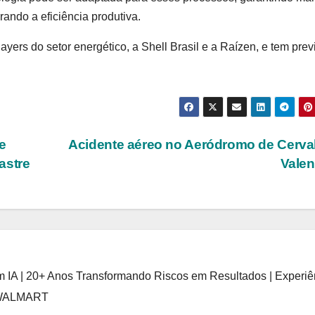
ando a eficiência produtiva.
ayers do setor energético, a Shell Brasil e a Raízen, e tem prev
e
Acidente aéreo no Aeródromo de Cerva
astre
Vale
 IA | 20+ Anos Transformando Riscos em Resultados | Experiê
 WALMART