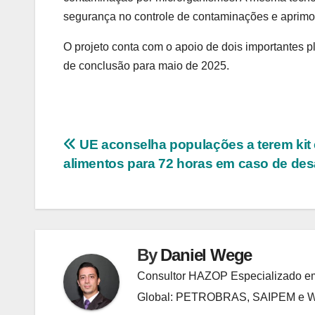
segurança no controle de contaminações e aprimor
O projeto conta com o apoio de dois importantes pl
de conclusão para maio de 2025.
Navegação
UE aconselha populações a terem kit 
alimentos para 72 horas em caso de des
de
Post
By
Daniel Wege
Consultor HAZOP Especializado em
Global: PETROBRAS, SAIPEM e