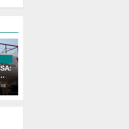
SSA:
EGE