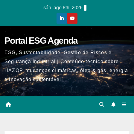
Skip
sáb. ago 8th, 2026
to
content
Portal ESG Agenda
ESG, Sustentabilidade, Gestão de Riscos e
Segurança Industrial | Conteúdo técnico sobre
HAZOP, mudanças climáticas, óleo & gás, energia
e inovação sustentável