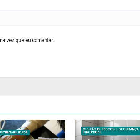
ma vez que eu comentar.
GESTÃO DE RISCOS E SEGURANÇA
USTENTABILIDADE
INDUSTRIAL