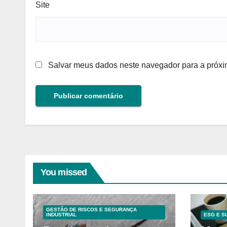
Site
Salvar meus dados neste navegador para a próxi
You missed
GESTÃO DE RISCOS E SEGURANÇA
INDUSTRIAL
ESG E S