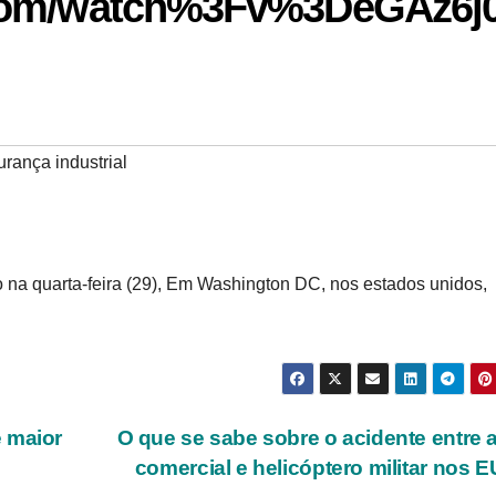
.com/watch%3Fv%3DeGAz6j
rança industrial
 na quarta-feira (29), Em Washington DC, nos estados unidos,
 maior
O que se sabe sobre o acidente entre 
comercial e helicóptero militar nos 