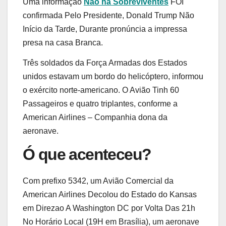
Uma informação
Não há Sobreviventes
FOI
confirmada Pelo Presidente, Donald Trump Não
Início da Tarde, Durante pronúncia a impressa
presa na casa Branca.
Três soldados da Força Armadas dos Estados
unidos estavam um bordo do helicóptero, informou
o exército norte-americano. O Avião Tinh 60
Passageiros e quatro triplantes, conforme a
American Airlines – Companhia dona da
aeronave.
Ó que acenteceu?
Com prefixo 5342, um Avião Comercial da
American Airlines Decolou do Estado do Kansas
em Direzao A Washington DC por Volta Das 21h
No Horário Local (19H em Brasília), um aeronave