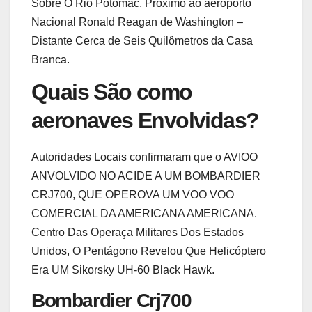
Sobre O Rio Potomac, Próximo ao aeroporto
Nacional Ronald Reagan de Washington –
Distante Cerca de Seis Quilômetros da Casa
Branca.
Quais São como
aeronaves Envolvidas?
Autoridades Locais confirmaram que o AVIOO
ANVOLVIDO NO ACIDE A UM BOMBARDIER
CRJ700, QUE OPEROVA UM VOO VOO
COMERCIAL DA AMERICANA AMERICANA.
Centro Das Operaça Militares Dos Estados
Unidos, O Pentágono Revelou Que Helicóptero
Era UM Sikorsky UH-60 Black Hawk.
Bombardier Crj700