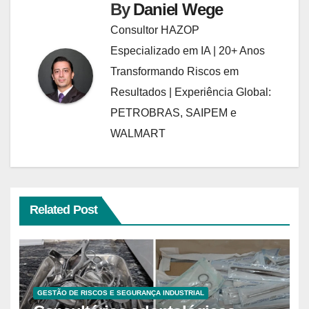
By
Daniel Wege
Consultor HAZOP
Especializado em IA | 20+ Anos
Transformando Riscos em
Resultados | Experiência Global:
PETROBRAS, SAIPEM e
WALMART
Related Post
GESTÃO DE RISCOS E SEGURANÇA INDUSTRIAL