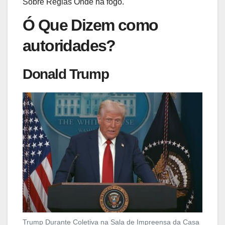
Sobre Regiãs Onde há fogo.
Ó Que Dizem como
autoridades?
Donald Trump
Trump Durante Coletiva na Sala de Impreensa da Casa