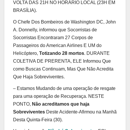
VOLTA DAS 21H NO HORÁRIO LOCAL (23H EM
BRASÍLIA).
O Chefe Dos Bombeiros de Washington DC, John
A. Donnelly, informou que Socorristas de
Socorristas Encontraram 27 Corpos de
Passageiros do American Airlines E UM do
Helicóptero,
Totizando 28 mortos
. DURANTE
COLETIVA DE PRERENTA, ELE Informou Que
como Buscas Continuam, Mas Que Não Acredita
Que Haja Sobreviventes.
– Estamos Mudando de uma operação de resgate
para uma operação de Recuperaça. NESTE
PONTO,
Não acreditamos que haja
Sobreviventes
Deste Acidente-Afirmou na Manhã
Desta Quinta-Feira (30).