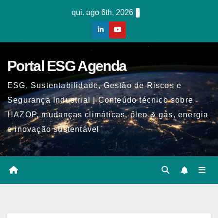
Skip
qui. ago 6th, 2026
to
content
Portal ESG Agenda
ESG, Sustentabilidade, Gestão de Riscos e
Segurança Industrial | Conteúdo técnico sobre
HAZOP, mudanças climáticas, óleo & gás, energia
e inovação sustentável