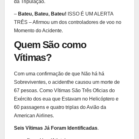
da Tripulação.
–
Bateu, Bateu, Bateu!
ISSO É UM ALERTA
TRÊS – Afirmou um dos controladores de voo no
Momento do Acidente.
Quem São como
Vítimas?
Com uma confirmação de que Não há há
Sobreviventes, o acidenthe causou um morte de
67 pesoas. Como Vítimas São Três Oficias do
Exército dos eua que Estavam no Helicóptero e
60 passagens e quatro triplas do Avião da
American Airlines.
Seis Vítimas Já Foram Identificadas
.