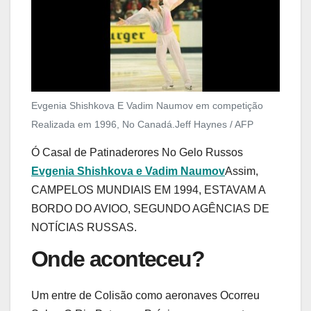
Evgenia Shishkova E Vadim Naumov em competição
Realizada em 1996, No Canadá.
Jeff Haynes / AFP
Ó Casal de Patinaderores No Gelo Russos
Evgenia Shishkova e Vadim Naumov
Assim,
CAMPELOS MUNDIAIS EM 1994, ESTAVAM A
BORDO DO AVIOO, SEGUNDO AGÊNCIAS DE
NOTÍCIAS RUSSAS.
Onde aconteceu?
Um entre de Colisão como aeronaves Ocorreu