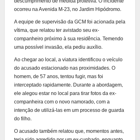
descumprimento de medida protetiva. O incidente
ocorreu na Avenida M-23, no Jardim Hipódromo.
A equipe de supervisão da GCM foi acionada pela
vítima, que relatou ter avistado seu ex-
companheiro próximo à sua residência. Temendo
uma possível invasão, ela pediu auxílio.
Ao chegar ao local, a viatura identificou o veículo
do acusado estacionado nas proximidades. O
homem, de 57 anos, tentou fugir, mas foi
interceptado rapidamente. Durante a abordagem,
ele alegou estar no local para tirar fotos da ex-
companheira com o novo namorado, com a
intenção de utilizá-las em um processo de guarda
do filho.
O acusado também relatou que, momentos antes,
teria sido agredido por um ex-cunhado, enquanto