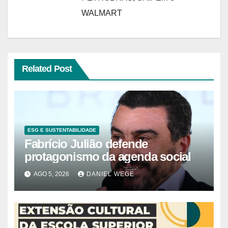
WALMART
Related Post
ESG E SUSTENTABILIDADE
Fabrício Julião defende
protagonismo da agenda social
AGO 5, 2026
DANIEL WEGE