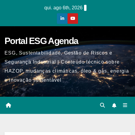
Skip
qui. ago 6th, 2026
to
content
Portal ESG Agenda
ESG, Sustentabilidade, Gestão de Riscos e
Segurança Industrial | Conteúdo técnico sobre
HAZOP, mudanças climáticas, óleo & gás, energia
e inovação sustentável