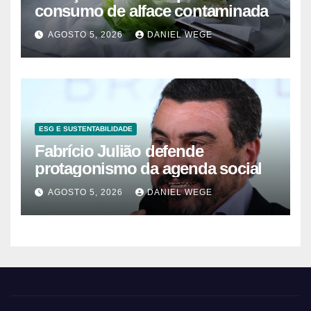
consumo de alface contaminada
AGOSTO 5, 2026
DANIEL WEGE
ESG E SUSTENTABILIDADE
Fabrício Julião defende
protagonismo da agenda social
AGOSTO 5, 2026
DANIEL WEGE