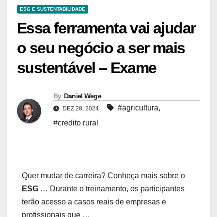
ESG E SUSTENTABILIDADE
Essa ferramenta vai ajudar
o seu negócio a ser mais
sustentável – Exame
By
Daniel Wege
#agricultura
,
DEZ 28, 2024
#credito rural
Quer mudar de carreira? Conheça mais sobre o
ESG
… Durante o treinamento, os participantes
terão acesso a casos reais de empresas e
profissionais que …