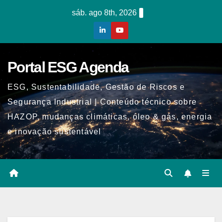
Skip
sáb. ago 8th, 2026
to
content
Portal ESG Agenda
ESG, Sustentabilidade, Gestão de Riscos e
Segurança Industrial | Conteúdo técnico sobre
HAZOP, mudanças climáticas, óleo & gás, energia
e inovação sustentável