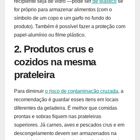
recipiente seja de vidro —pode ser
de plástico
se
for próprio para armazenar alimentos (com o
símbolo de um copo e um garfo no fundo do
produto). Também é possível fazer a proteção com
papel-alumínio ou filme plástico.
2. Produtos crus e
cozidos na mesma
prateleira
Para diminuir
o risco de contaminação cruzada
, a
recomendação é guardar esses itens em locais
diferentes da geladeira. É melhor que comidas
prontas e sobras fiquem nas prateleiras
superiores. Já carnes, aves e pescados crus e em
descongelamento devem ser armazenados na