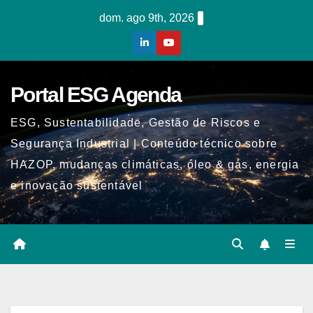
Skip
dom. ago 9th, 2026
to
content
Portal ESG Agenda
ESG, Sustentabilidade, Gestão de Riscos e
Segurança Industrial | Conteúdo técnico sobre
HAZOP, mudanças climáticas, óleo & gás, energia
e inovação sustentável