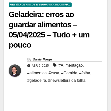
GESTÃO DE RISCOS E SEGURANÇA INDUSTRIAL
Geladeira: erros ao
guardar alimentos –
05/04/2025 – Tudo + um
pouco
By
Daniel Wege
#Alimentação
,
ABR 5, 2025
#alimentos
,
#casa
,
#Comida
,
#folha
,
#geladeira
,
#newsletters da folha