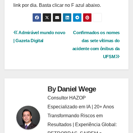
link por dia. Basta clicar no F azul abaixo.
Navegação
Admirável mundo novo
Confirmados os nomes
| Gazeta Digital
das sete vítimas do
de
acidente com ônibus da
Post
UFSM
By
Daniel Wege
Consultor HAZOP
Especializado em IA | 20+ Anos
Transformando Riscos em
Resultados | Experiência Global: