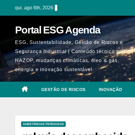
Skip
qui. ago 6th, 2026
to
content
Portal ESG Agenda
ESG, Sustentabilidade, Gestão de Riscos e
Segurança Industrial | Conteúdo técnico sobre
HAZOP, mudanças climáticas, óleo & gás,
energia e inovação sustentável
GESTÃO DE RISCOS
INOVAÇÃO
SUBSTÂNCIAS PERIGOSAS