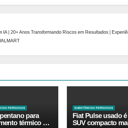
 IA | 20+ Anos Transformando Riscos em Resultados | Experiê
 WALMART
CIAS PERIGOSAS
SUBSTÂNCIAS PERIGOSAS
opentano para
Fiat Pulse usado é
amento térmico O
SUV compacto ma