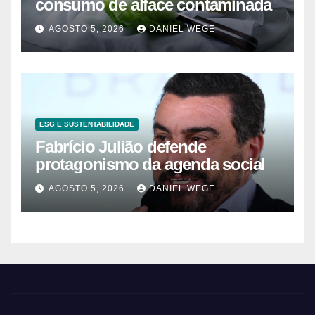
consumo de alface contaminada
AGOSTO 5, 2026
DANIEL WEGE
ESG E SUSTENTABILIDADE
Fabrício Julião defende
protagonismo da agenda social
AGOSTO 5, 2026
DANIEL WEGE