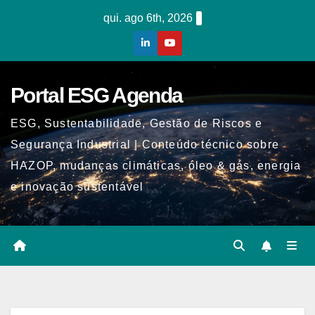
Skip
qui. ago 6th, 2026
to
content
Portal ESG Agenda
ESG, Sustentabilidade, Gestão de Riscos e
Segurança Industrial | Conteúdo técnico sobre
HAZOP, mudanças climáticas, óleo & gás, energia
e inovação sustentável