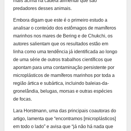
mais acima na cadeia alimentar que são
predadores desses animais.
Embora digam que este é o primeiro estudo a
analisar o conteúdo dos estômagos de mamíferos
marinhos nos mares de Bering e de Chukchi, os
autores salientam que os resultados estão em
linha como uma tendência já identificada ao longo
de uma série de outros trabalhos científicos que
apontam para uma contaminação persistente por
microplásticos de mamíferos marinhos por toda a
região ártica e subártica, incluindo baleias-da-
gronelândia, belugas, morsas e outras espécies
de focas.
Lara Horstmann, uma das principais coautoras do
artigo, lamenta que “encontramos [microplásticos]
em todo o lado” e avisa que “já não há nada que