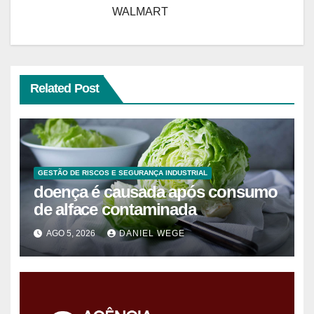
WALMART
Related Post
GESTÃO DE RISCOS E SEGURANÇA INDUSTRIAL
doença é causada após consumo
de alface contaminada
AGO 5, 2026
DANIEL WEGE