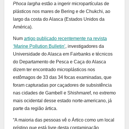
Phoca largha
estão a ingerir micropartículas de
plásticos nos mares de Bering e de Chukchi, ao
largo da costa do Alasca (Estados Unidos da
América).
Num
artigo publicado recentemente na revista
‘Marine Pollution Bulletin’
, investigadores da
Universidade do Alasca em Fairbanks e técnicos
do Departamento de Pesca e Caça do Alasca
dizem ter encontrado microplásticos nos
estômagos de 33 das 34 focas examinadas, que
foram capturadas por caçadores de subsistência
nas cidades de Gambell e Shishmaref, no extremo
mais ocidental desse estado norte-americano, já
parte da região ártica.
“A maioria das pessoas vê o Ártico como um local
prístino que está livre desta contaminação