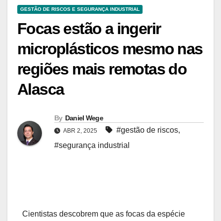
GESTÃO DE RISCOS E SEGURANÇA INDUSTRIAL
Focas estão a ingerir
microplásticos mesmo nas
regiões mais remotas do
Alasca
By
Daniel Wege
#gestão de riscos
,
ABR 2, 2025
#segurança industrial
Cientistas descobrem que as focas da espécie