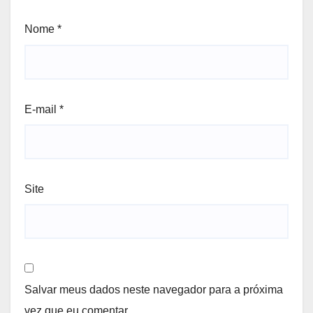
Nome
*
E-mail
*
Site
Salvar meus dados neste navegador para a próxima
vez que eu comentar.