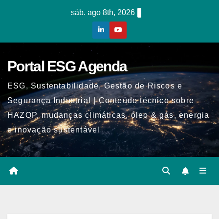
Skip
sáb. ago 8th, 2026
to
content
Portal ESG Agenda
ESG, Sustentabilidade, Gestão de Riscos e
Segurança Industrial | Conteúdo técnico sobre
HAZOP, mudanças climáticas, óleo & gás, energia
e inovação sustentável