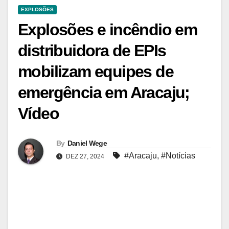
EXPLOSÕES
Explosões e incêndio em
distribuidora de EPIs
mobilizam equipes de
emergência em Aracaju;
Vídeo
By
Daniel Wege
#Aracaju
,
#Notícias
DEZ 27, 2024