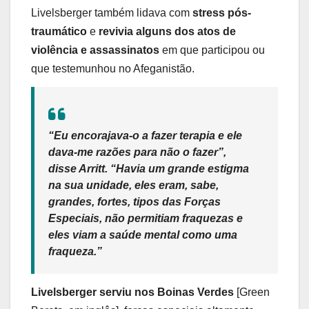
Livelsberger também lidava com
stress pós-
traumático
e
revivia alguns dos atos de
violência e assassinatos
em que participou ou
que testemunhou no Afeganistão.
“Eu encorajava-o a fazer terapia e ele
dava-me razões para não o fazer”,
disse Arritt. “Havia um grande estigma
na sua unidade, eles eram, sabe,
grandes, fortes, tipos das Forças
Especiais, não permitiam fraquezas e
eles viam a saúde mental como uma
fraqueza.”
Livelsberger serviu nos Boinas Verdes
[Green