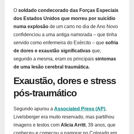
O
soldado condecorado das Forças Especiais
dos Estados Unidos que morreu por suicídio
numa explosão
de um carro no dia de Ano Novo
confidenciou a uma antiga namorada – que tinha
servido como enfermeira do Exército – que
sofria
de dores e exaustão significativas
que,
segundo a mesma, eram os principais
sintomas
de uma lesão cerebral traumática.
Exaustão, dores e stress
pós-traumático
Segundo apurou a
Associated Press (AP)
,
Livelsberger era muito reservado, mas partilhou
imagens e textos com
Alicia Arritt
, 39 anos, que
conheceu e começou a namorar no Colorado em