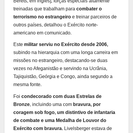
Berets, em inglês], forças especiais altamente
treinadas que trabalham para
combater o
terrorismo no estrangeiro
e treinar parceiros de
outros países, detalhou o Exército norte-
americano em comunicado.
Este
militar serviu no Exército desde 2006,
subindo na hierarquia com uma longa carreira em
missões no estrangeiro, destacando-se duas
vezes no Afeganistão e servindo na Ucrânia,
Tajiquistão, Geórgia e Congo, ainda segundo a
mesma fonte.
Foi
condecorado com duas Estrelas de
Bronze
, incluindo uma com
bravura, por
coragem sob fogo, um distintivo de infantaria
de combate e uma Medalha de Louvor do
Exército com bravura.
Livelsberger estava de