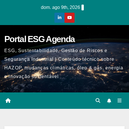
Skip
dom. ago 9th, 2026
to
content
Portal ESG Agenda
ESG, Sustentabilidade, Gestão de Riscos e
Segurança Industrial | Conteúdo técnico sobre
HAZOP, mudanças climáticas, óleo & gás, energia
e inovação sustentável