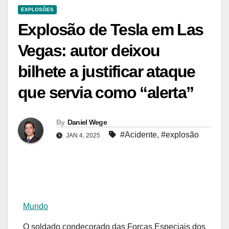
EXPLOSÕES
Explosão de Tesla em Las
Vegas: autor deixou
bilhete a justificar ataque
que servia como “alerta”
By
Daniel Wege
#Acidente
,
#explosão
JAN 4, 2025
Mundo
O soldado condecorado das Forças Especiais dos