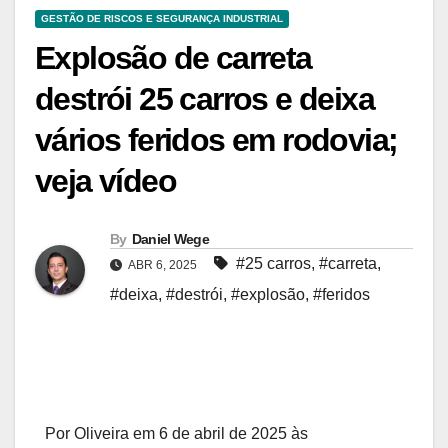
GESTÃO DE RISCOS E SEGURANÇA INDUSTRIAL
Explosão de carreta
destrói 25 carros e deixa
vários feridos em rodovia;
veja vídeo
By
Daniel Wege
#25 carros
,
#carreta
,
ABR 6, 2025
#deixa
,
#destrói
,
#explosão
,
#feridos
Por Oliveira em 6 de abril de 2025 às