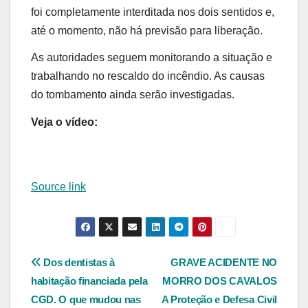
foi completamente interditada nos dois sentidos e,
até o momento, não há previsão para liberação.
As autoridades seguem monitorando a situação e
trabalhando no rescaldo do incêndio. As causas
do tombamento ainda serão investigadas.
Veja o vídeo:
Source link
Navegação
Dos dentistas à
GRAVE ACIDENTE NO
habitação financiada pela
MORRO DOS CAVALOS
de
CGD. O que mudou nas
A Proteção e Defesa Civil