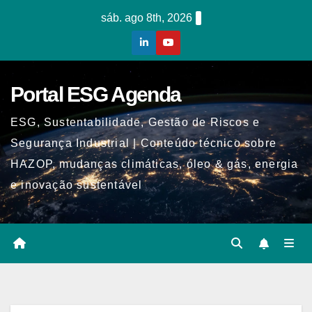
Skip
sáb. ago 8th, 2026
to
content
Portal ESG Agenda
ESG, Sustentabilidade, Gestão de Riscos e
Segurança Industrial | Conteúdo técnico sobre
HAZOP, mudanças climáticas, óleo & gás, energia
e inovação sustentável