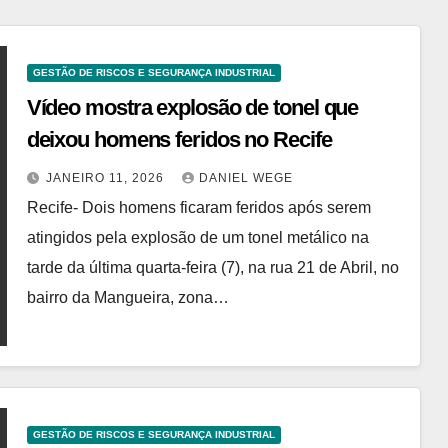
GESTÃO DE RISCOS E SEGURANÇA INDUSTRIAL
Vídeo mostra explosão de tonel que
deixou homens feridos no Recife
JANEIRO 11, 2026
DANIEL WEGE
Recife- Dois homens ficaram feridos após serem
atingidos pela explosão de um tonel metálico na
tarde da última quarta-feira (7), na rua 21 de Abril, no
bairro da Mangueira, zona…
GESTÃO DE RISCOS E SEGURANÇA INDUSTRIAL