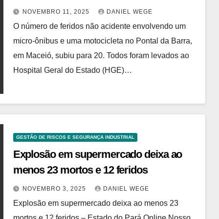
NOVEMBRO 11, 2025
DANIEL WEGE
O número de feridos não acidente envolvendo um
micro-ônibus e uma motocicleta no Pontal da Barra,
em Maceió, subiu para 20. Todos foram levados ao
Hospital Geral do Estado (HGE)…
GESTÃO DE RISCOS E SEGURANÇA INDUSTRIAL
Explosão em supermercado deixa ao
menos 23 mortos e 12 feridos
NOVEMBRO 3, 2025
DANIEL WEGE
Explosão em supermercado deixa ao menos 23
mortos e 12 feridos – Estado do Pará Online Nosso