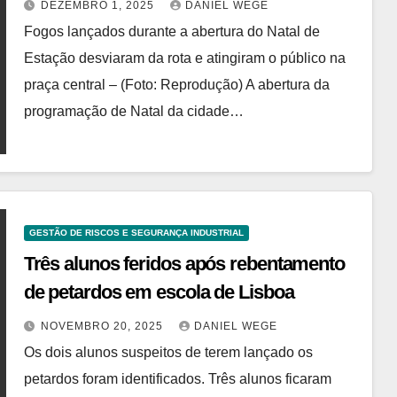
DEZEMBRO 1, 2025
DANIEL WEGE
Fogos lançados durante a abertura do Natal de
Estação desviaram da rota e atingiram o público na
praça central – (Foto: Reprodução) A abertura da
programação de Natal da cidade…
GESTÃO DE RISCOS E SEGURANÇA INDUSTRIAL
Três alunos feridos após rebentamento
de petardos em escola de Lisboa
NOVEMBRO 20, 2025
DANIEL WEGE
Os dois alunos suspeitos de terem lançado os
petardos foram identificados. Três alunos ficaram