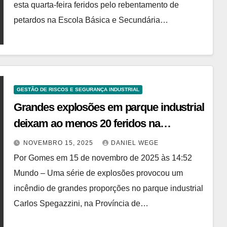
esta quarta-feira feridos pelo rebentamento de
petardos na Escola Básica e Secundária…
GESTÃO DE RISCOS E SEGURANÇA INDUSTRIAL
Grandes explosões em parque industrial
deixam ao menos 20 feridos na
Argentina; veja vídeo
NOVEMBRO 15, 2025
DANIEL WEGE
Por Gomes em 15 de novembro de 2025 às 14:52
Mundo – Uma série de explosões provocou um
incêndio de grandes proporções no parque industrial
Carlos Spegazzini, na Província de…