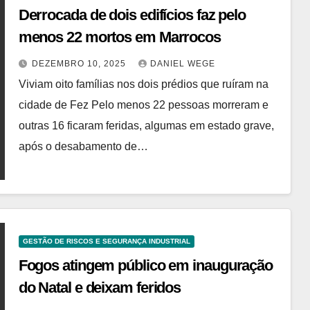
Derrocada de dois edifícios faz pelo
menos 22 mortos em Marrocos
DEZEMBRO 10, 2025
DANIEL WEGE
Viviam oito famílias nos dois prédios que ruíram na
cidade de Fez Pelo menos 22 pessoas morreram e
outras 16 ficaram feridas, algumas em estado grave,
após o desabamento de…
GESTÃO DE RISCOS E SEGURANÇA INDUSTRIAL
Fogos atingem público em inauguração
do Natal e deixam feridos