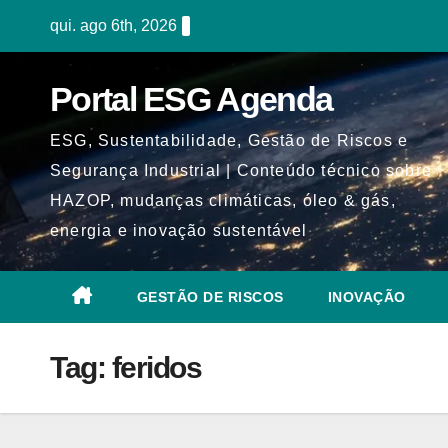
Skip
qui. ago 6th, 2026
to
content
Portal ESG Agenda
ESG, Sustentabilidade, Gestão de Riscos e
Segurança Industrial | Conteúdo técnico sobre
HAZOP, mudanças climáticas, óleo & gás,
energia e inovação sustentável
GESTÃO DE RISCOS
INOVAÇÃO
Tag:
feridos