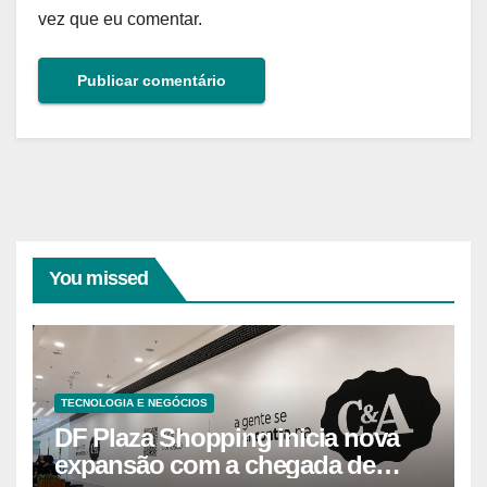
vez que eu comentar.
You missed
TECNOLOGIA E NEGÓCIOS
DF Plaza Shopping inicia nova
expansão com a chegada de