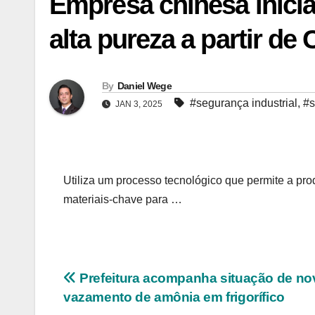
Empresa chinesa inici
alta pureza a partir de
By
Daniel Wege
#segurança industrial
,
#s
JAN 3, 2025
Utiliza um processo tecnológico que permite a pr
materiais-chave para …
Navegação
Prefeitura acompanha situação de no
vazamento de amônia em frigorífico
de