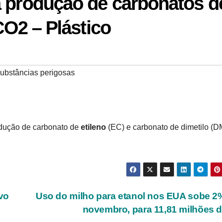
a produção de carbonatos d
 CO2 – Plástico
ubstâncias perigosas
odução de carbonato de
etileno
(EC) e carbonato de dimetilo (D
vo
Uso do milho para etanol nos EUA sobe 
novembro, para 11,81 milhões d