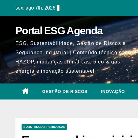
Skip
sex. ago 7th, 2026
to
content
Portal ESG Agenda
ESG, Sustentabilidade, Gestão de Riscos e
Segurança Industrial | Conteúdo técnico sobre
HAZOP, mudanças climáticas, óleo & gás,
energia e inovação sustentável
GESTÃO DE RISCOS
INOVAÇÃO
SUBSTÂNCIAS PERIGOSAS