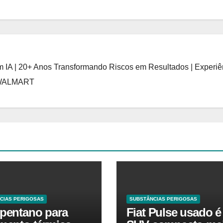
 IA | 20+ Anos Transformando Riscos em Resultados | Experiê
 WALMART
CIAS PERIGOSAS
SUBSTÂNCIAS PERIGOSAS
opentano para
Fiat Pulse usado é