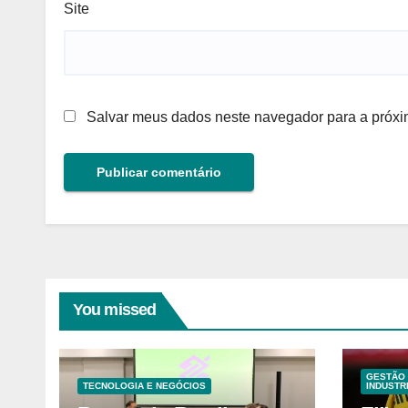
Site
Salvar meus dados neste navegador para a próxi
You missed
GESTÃO 
TECNOLOGIA E NEGÓCIOS
INDUSTR