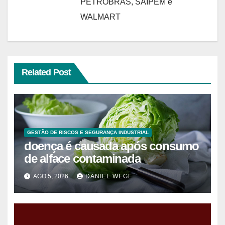
PETROBRAS, SAIPEM e
WALMART
Related Post
GESTÃO DE RISCOS E SEGURANÇA INDUSTRIAL
doença é causada após consumo
de alface contaminada
AGO 5, 2026
DANIEL WEGE