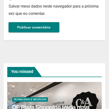
Salvar meus dados neste navegador para a próxima
vez que eu comentar.
You missed
TECNOLOGIA E NEGÓCIOS
DF Plaza Shopping inicia nova