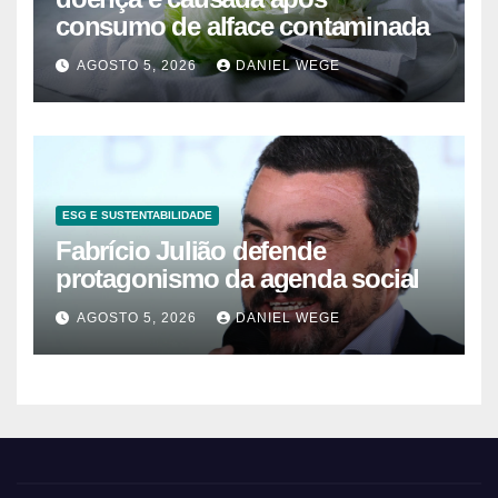
consumo de alface contaminada
AGOSTO 5, 2026
DANIEL WEGE
ESG E SUSTENTABILIDADE
Fabrício Julião defende
protagonismo da agenda social
AGOSTO 5, 2026
DANIEL WEGE