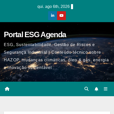
Skip
qui. ago 6th, 2026
to
content
Portal ESG Agenda
ESG, Sustentabilidade, Gestão de Riscos e
Segurança Industrial | Conteúdo técnico sobre
HAZOP, mudanças climáticas, óleo & gás, energia
e inovação sustentável