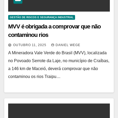
GESTÃO DE RISCOS E SEGURANÇA INDUSTRIAL
MVV é obrigada a comprovar que não
contaminou rios
OUTUBRO 11, 2025
DANIEL WEGE
A Mineradora Vale Verde do Brasil (MVV), localizada
no Povoado Serrote da Laje, no município de Craíbas,
a 146 km de Maceió, deverá comprovar que não
contaminou os rios Traipu…