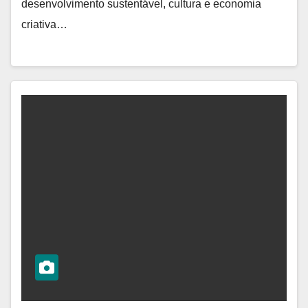
desenvolvimento sustentável, cultura e economia
criativa…