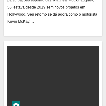
participações esporádicas, Matthew McConaughey,
55, estava desde 2019 sem novos projetos em
Hollywood. Seu retorno se dá agora como o motorista
Kevin McKay,…