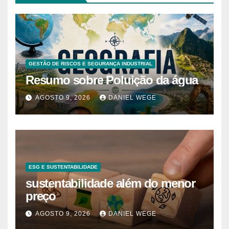
GESTÃO DE RISCOS E SEGURANÇA INDUSTRIAL
Resumo sobre Poluição da água
AGOSTO 9, 2026
DANIEL WEGE
ESG E SUSTENTABILIDADE
sustentabilidade além do menor
preço
AGOSTO 9, 2026
DANIEL WEGE