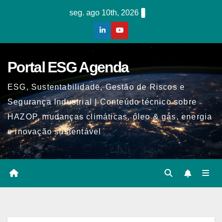
Skip
seg. ago 10th, 2026
to
content
Portal ESG Agenda
ESG, Sustentabilidade, Gestão de Riscos e
Segurança Industrial | Conteúdo técnico sobre
HAZOP, mudanças climáticas, óleo & gás, energia
e inovação sustentável