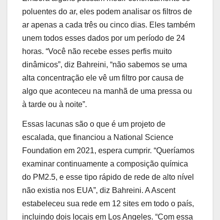
poluentes do ar, eles podem analisar os filtros de
ar apenas a cada três ou cinco dias. Eles também
unem todos esses dados por um período de 24
horas. “Você não recebe esses perfis muito
dinâmicos”, diz Bahreini, “não sabemos se uma
alta concentração ele vê um filtro por causa de
algo que aconteceu na manhã de uma pressa ou
à tarde ou à noite”.
Essas lacunas são o que é um projeto de
escalada, que financiou a National Science
Foundation em 2021, espera cumprir. “Queríamos
examinar continuamente a composição química
do PM2.5, e esse tipo rápido de rede de alto nível
não existia nos EUA”, diz Bahreini. A Ascent
estabeleceu sua rede em 12 sites em todo o país,
incluindo dois locais em Los Angeles. “Com essa