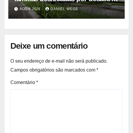
climático
AGO 9, 2026
DANIEL WEGE
Deixe um comentário
O seu endereço de e-mail não será publicado.
Campos obrigatórios são marcados com
*
Comentário
*