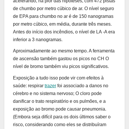
acelerando, na pior das hipóteses, com 472 pistas
de chumbo por metro cúbico de ar. O nível seguro
de EPA para chumbo no ar é de 150 nanogramas
por metro cúbico, em média, durante três meses.
Antes do início dos incêndios, o nível de LA -A era
inferior a 3 nanogramas.
Aproximadamente ao mesmo tempo. A ferramenta
de ascensão também gastou os picos no CH O
nível de bromo também viu picos significativos.
Exposição a tudo isso pode vir com efeitos à
saúde: respirar
trazer
foi associado a danos no
cérebro e no sistema nervoso; O cloro pode
danificar o trato respiratório e os pulmões, e a
exposição ao bromo pode causar pneumonia.
(Embora seja difícil para os dois últimos saber o
risco, considerando como eles se distribuíram