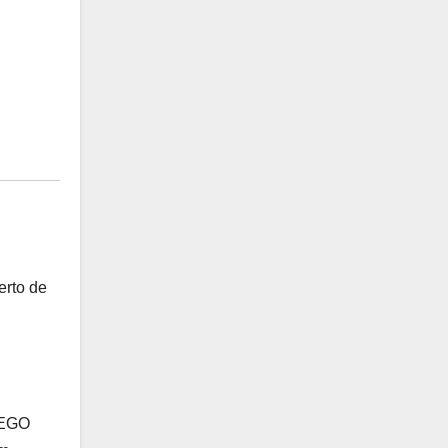
erto de
FEGO