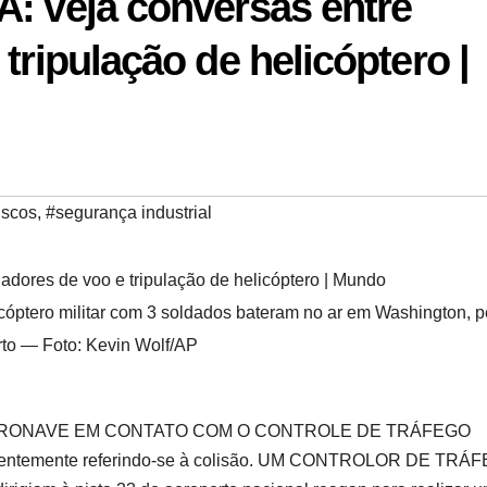
A: veja conversas entre
tripulação de helicóptero |
iscos
,
#segurança industrial
óptero militar com 3 soldados bateram no ar em Washington, p
rto — Foto: Kevin Wolf/AP
RONAVE EM CONTATO COM O CONTROLE DE TRÁFEGO
arentemente referindo-se à colisão. UM CONTROLOR DE TRÁ