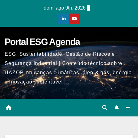
Skip
dom. ago 9th, 2026
to
content
Portal ESG Agenda
ESG, Sustentabilidade, Gestão de Riscos e
Segurança Industrial | Conteúdo técnico sobre
HAZOP, mudanças climáticas, óleo & gás, energia
e inovação sustentável