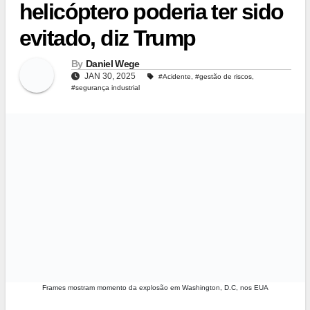
helicóptero poderia ter sido
evitado, diz Trump
By
Daniel Wege
JAN 30, 2025
#Acidente
,
#gestão de riscos
,
#segurança industrial
Frames mostram momento da explosão em Washington, D.C, nos EUA