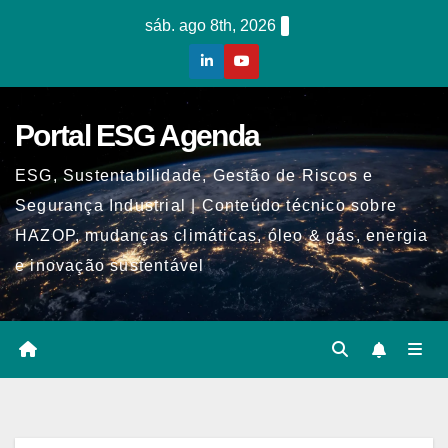
Skip
sáb. ago 8th, 2026
to
content
Portal ESG Agenda
ESG, Sustentabilidade, Gestão de Riscos e
Segurança Industrial | Conteúdo técnico sobre
HAZOP, mudanças climáticas, óleo & gás, energia
e inovação sustentável