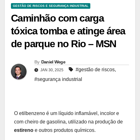
GESTÃO DE RISCOS E SEGURANÇA INDUSTRIAL
Caminhão com carga
tóxica tomba e atinge área
de parque no Rio – MSN
By
Daniel Wege
#gestão de riscos
,
JAN 30, 2025
#segurança industrial
O etilbenzeno é um líquido inflamável, incolor e
com cheiro de gasolina, utilizado na produção de
estireno
e outros produtos químicos.