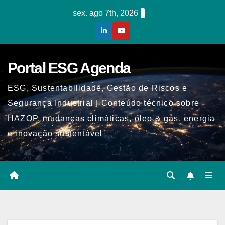
Skip
sex. ago 7th, 2026
to
content
Portal ESG Agenda
ESG, Sustentabilidade, Gestão de Riscos e
Segurança Industrial | Conteúdo técnico sobre
HAZOP, mudanças climáticas, óleo & gás, energia
e inovação sustentável