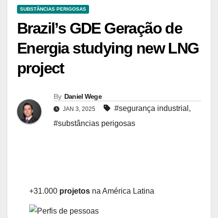
SUBSTÂNCIAS PERIGOSAS
Brazil’s GDE Geração de
Energia studying new LNG
project
By
Daniel Wege
#segurança industrial
,
JAN 3, 2025
#substâncias perigosas
+31.000
projetos
na América Latina