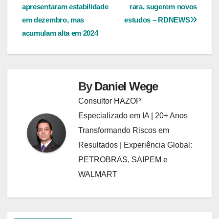
de
apresentaram estabilidade
rara, sugerem novos
Post
em dezembro, mas
estudos – RDNEWS
acumulam alta em 2024
By
Daniel Wege
Consultor HAZOP
Especializado em IA | 20+ Anos
Transformando Riscos em
Resultados | Experiência Global:
PETROBRAS, SAIPEM e
WALMART