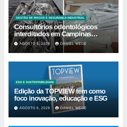
GESTÃO DE RISCOS E SEGURANÇA INDUSTRIAL
Consultórios odontológicos
interditados em Campinas
superam 2025
AGOSTO 6, 2026
DANIEL WEGE
ESG E SUSTENTABILIDADE
Edição da TOPVIEW tem como
foco inovação, educação e ESG
AGOSTO 6, 2026
DANIEL WEGE