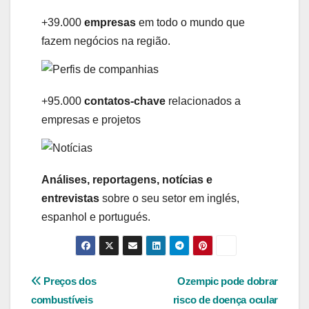
+39.000
empresas
em todo o mundo que
fazem negócios na região.
+95.000
contatos-chave
relacionados a
empresas e projetos
Análises, reportagens, notícias e
entrevistas
sobre o seu setor em inglés,
espanhol e portugués.
Navegação
Preços dos
Ozempic pode dobrar
combustíveis
risco de doença ocular